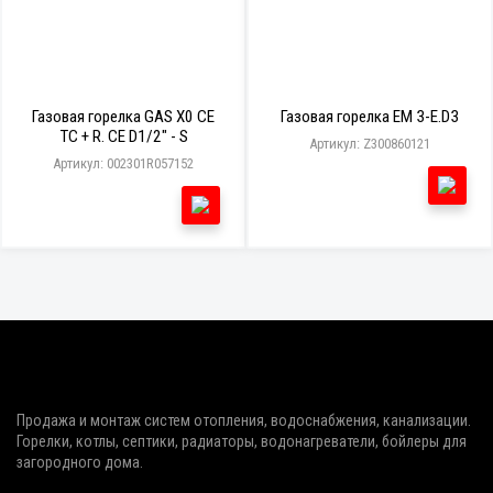
Газовая горелка GAS X0 CE
Газовая горелка EM 3-E.D3
TC + R. CE D1/2" - S
Артикул: Z300860121
Артикул: 002301R057152
Продажа и монтаж систем отопления, водоснабжения, канализации.
Горелки, котлы, септики, радиаторы, водонагреватели, бойлеры для
загородного дома.