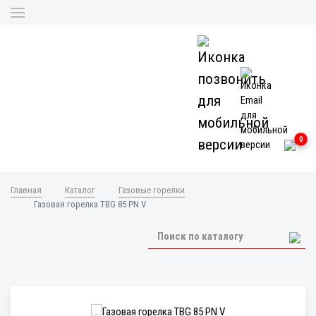
0
Главная
Каталог
Газовые горелки
Газовая горелка TBG 85 PN V