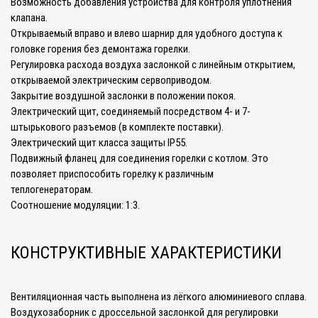
Возможность добавления устройства для контроля уплотнения
клапана.
Открываемый вправо и влево шарнир для удобного доступа к
головке горения без демонтажа горелки.
Регулировка расхода воздуха заслонкой с линейным открытием,
открываемой электрическим сервоприводом.
Закрытие воздушной заслонки в положении покоя.
Электрический щит, соединяемый посредством 4- и 7-
штырькового разъемов (в комплекте поставки).
Электрический щит класса защиты IP55.
Подвижный фланец для соединения горелки с котлом. Это
позволяет приспособить горелку к различным
теплогенераторам.
Соотношение модуляции: 1:3.
КОНСТРУКТИВНЫЕ ХАРАКТЕРИСТИКИ
Вентиляционная часть выполнена из лёгкого алюминиевого сплава.
Воздухозаборник с дроссельной заслонкой для регулировки