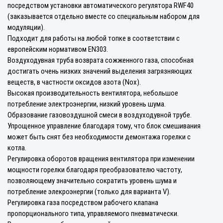
посредством установки автоматического регулятора RWF40
(заказывается отдельно вместе со специальным набором для
модуляции).
Подходит для работы на любой топке в соответствии с
европейским нормативом EN303.
Воздуходувная труба возврата сожженного газа, способная
достигать очень низких значений выделения загрязняющих
веществ, в частности оксидов азота (Nox).
Высокая производительность вентилятора, небольшое
потребление электроэнергии, низкий уровень шума.
Образование газовоздушной смеси в воздуходувной трубе.
Упрощенное управление благодаря тому, что блок смешивания
может быть снят без необходимости демонтажа горелки с
котла.
Регулировка оборотов вращения вентилятора при изменении
мощности горелки благодаря преобразователю частоту,
позволяющему значительно сократить уровень шума и
потребление элекроэнергии (только для варианта V).
Регулировка газа посредством рабочего клапана
пропорционального типа, управляемого пневматически.