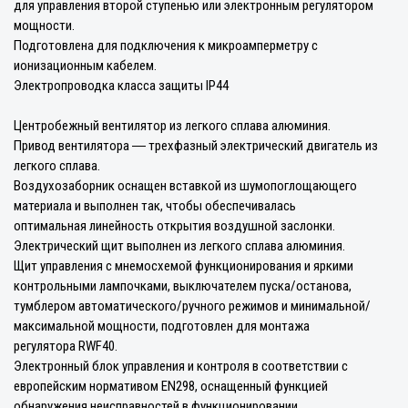
для управления второй ступенью или электронным регулятором
мощности.
Подготовлена для подключения к микроамперметру с
ионизационным кабелем.
Электропроводка класса защиты IP44
Центробежный вентилятор из легкого сплава алюминия.
Привод вентилятора ― трехфазный электрический двигатель из
легкого сплава.
Воздухозаборник оснащен вставкой из шумопоглощающего
материала и выполнен так, чтобы обеспечивалась
оптимальная линейность открытия воздушной заслонки.
Электрический щит выполнен из легкого сплава алюминия.
Щит управления с мнемосхемой функционирования и яркими
контрольными лампочками, выключателем пуска/останова,
тумблером автоматического/ручного режимов и минимальной/
максимальной мощности, подготовлен для монтажа
регулятора RWF40.
Электронный блок управления и контроля в соответствии с
европейским нормативом EN298, оснащенный функцией
обнаружения неисправностей в функционировании.