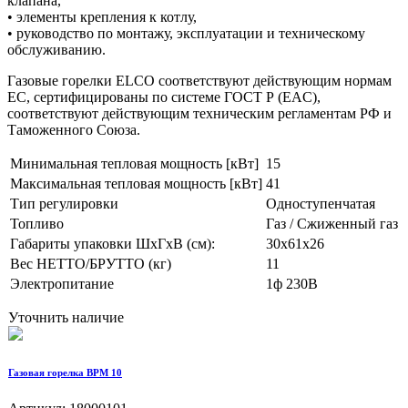
клапана,
• элементы крепления к котлу,
• руководство по монтажу, эксплуатации и техническому
обслуживанию.
Газовые горелки ELCO соответствуют действующим нормам
ЕС, сертифицированы по системе ГОСТ Р (EAC),
соответствуют действующим техническим регламентам РФ и
Таможенного Союза.
Минимальная тепловая мощность [кВт]
15
Максимальная тепловая мощность [кВт]
41
Тип регулировки
Одноступенчатая
Топливо
Газ / Сжиженный газ
Габариты упаковки ШхГхВ (см):
30x61x26
Вес НЕТТО/БРУТТО (кг)
11
Электропитание
1ф 230В
Уточнить наличие
Газовая горелка BPM 10