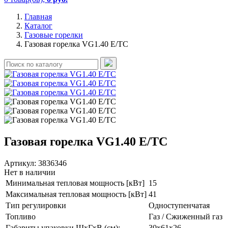
Главная
Каталог
Газовые горелки
Газовая горелка VG1.40 E/TC
Газовая горелка VG1.40 E/TC
Артикул:
3836346
Нет в наличии
Минимальная тепловая мощность [кВт]
15
Максимальная тепловая мощность [кВт]
41
Тип регулировки
Одноступенчатая
Топливо
Газ / Сжиженный газ
Габариты упаковки ШхГхВ (см):
30x61x26