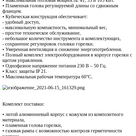
• Максимальная тепловая мощность: 41, 55 и 105 кВт.
• Пламенная голова регулируемой длины со сдвижным
фланцем.
• Кубическая конструкция обеспечивает:
- удобный доступ,
- максимальную компактность, минимальный вес,
- простое техническое обслуживание,
- небольшое количество инструмента и комплектующих,
- сохранение регулировок головки горелки.
• Умеренная вентиляция и снижение энергопотребления.
• Полный комплект электрооборудования в корпусе горелки с
щитом управления.
• Однофазное напряжение питания 230 В – 50 Гц.
• Класс защиты IP 21.
• Максимальная рабочая температура 60°C.
Комплект поставки:
• литой алюминиевый корпус с кожухом из композитного
материала,
• пламенная голова горелки,
• газовая рампа с возможностью контроля герметичности