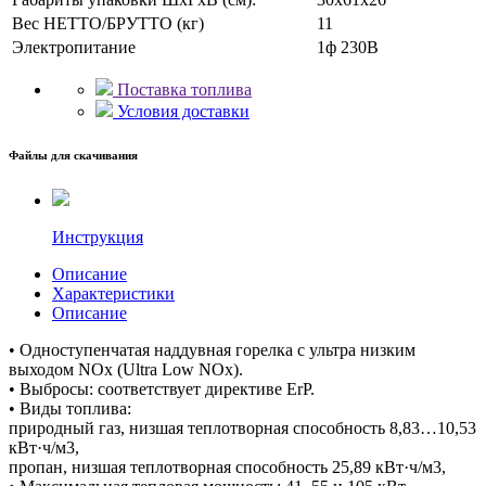
Вес НЕТТО/БРУТТО (кг)
11
Электропитание
1ф 230В
Поставка топлива
Условия доставки
Файлы для скачивания
Инструкция
Описание
Характеристики
Описание
• Одноступенчатая наддувная горелка с ультра низким
выходом NОx (Ultra Low NOx).
• Выбросы: соответствует директиве ErP.
• Виды топлива:
природный газ, низшая теплотворная способность 8,83…10,53
кВт·ч/м3,
пропан, низшая теплотворная способность 25,89 кВт·ч/м3,