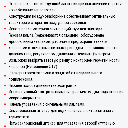
Полное закрытие воздушной заслонки при выключении горелки,
во избежание теплопотерь.
Конструкция воздухозаборника обеспечивает оптимальную
траекторию открытия воздушной заслонки.
Использован материал снижающий шум вентилятора.
Газовая рампа (заказывается отдельно) оборудована
дроссельным клапаном, рабочим и предохранительным
клапанами с электромагнитным приводом, реле минимального
даления газа, регулятором давления и газовым фильтром.
Возможно выбрать газовую рампу с контролем герметичности
клапанов (Исполнение CTV).
Штекеры горелка/рампа с защитой от неправильного
подключения.
Нижнее подсоединение газовой рампы.
Ионизационный контроль пламени с разъемом для подключения
микроамперметра.
Панель управления с сигнальными лампами.
Семиполюсный штекер для подключения электропитания и
термостата.
Четырехполюсный штекер для управления второй ступенью