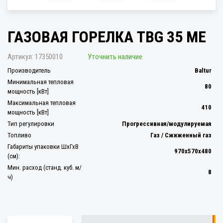
ГАЗОВАЯ ГОРЕЛКА TBG 35 ME
Артикул:
17350010
Уточнить наличие
Производитель
Baltur
Минимальная тепловая
80
мощность [кВт]
Максимальная тепловая
410
мощность [кВт]
Тип регулировки
Прогрессивная/модулируемая
Топливо
Газ / Сжиженный газ
Габариты упаковки ШхГхВ
970x570x480
(см):
Мин. расход (станд. куб. м/
8
ч)