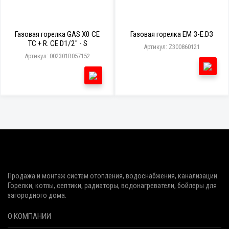
Газовая горелка GAS X0 CE
Газовая горелка EM 3-E.D3
TC + R. CE D1/2" - S
Артикул: Z300860121
Артикул: 002301R057152
Продажа и монтаж систем отопления, водоснабжения, канализации.
Горелки, котлы, септики, радиаторы, водонагреватели, бойлеры для
загородного дома.
О КОМПАНИИ