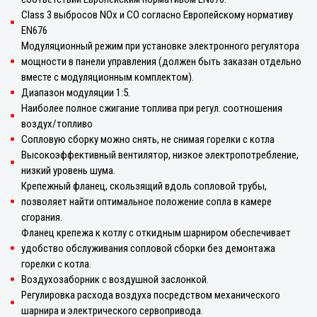
Class 3 выбросов NOx и CO согласно Европейскому нормативу
EN676
Модуляционный режим при установке электронного регулятора
мощности в панели управления (должен быть заказан отдельно
вместе с модуляционным комплектом).
Диапазон модуляции 1:5.
Наиболее полное сжигание топлива при регул. соотношения
воздух/топливо
Сопловую сборку можно снять, не снимая горелки с котла
Высокоэффективный вентилятор, низкое электропотребление,
низкий уровень шума.
Крепежный фланец, скользящий вдоль сопловой трубы,
позволяет найти оптимальное положение сопла в камере
сгорания.
Фланец крепежа к котлу с откидным шарниром обеспечивает
удобство обслуживания сопловой сборки без демонтажа
горелки с котла.
Воздухозаборник с воздушной заслонкой.
Регулировка расхода воздуха посредством механического
шарнира и электрического сервопривода.