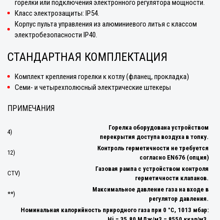
горелки или подключения электронного регулятора мощности.
Класс электрозащиты: IP54.
Корпус пульта управления из алюминиевого литья с классом
электробезопасности IP40.
СТАНДАРТНАЯ КОМПЛЕКТАЦИЯ
Комплект крепления горелки к котлу (фланец, прокладка)
Семи- и четырехполюсный электрические штекеры
ПРИМЕЧАНИЯ
Горелка оборудована устройством
4)
перекрытия доступа воздуха в топку.
Контроль герметичности не требуется
12)
согласно EN676 (опция)
Газовая рампа с устройством контроля
CTV)
герметичности клапанов.
Максимальное давление газа на входе в
**)
регулятор давления.
Номинальная калорийность природного газа при 0 °C, 1013 мбар:
Hi = 35,80 МДж/м3 = 8550 ккал/м3.