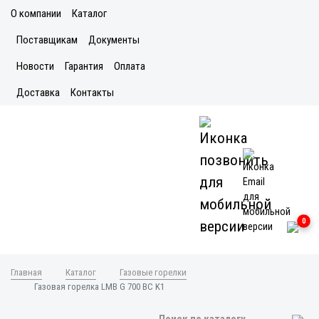
О компании
Каталог
Поставщикам
Документы
Новости
Гарантия
Оплата
Доставка
Контакты
0
Главная
Каталог
Газовые горелки
Газовая горелка LMB G 700 BC K1