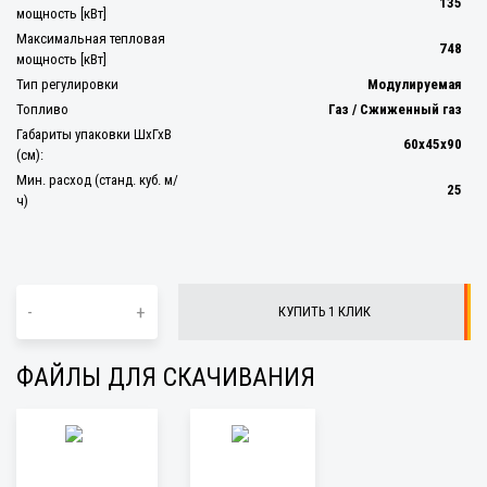
135
мощность [кВт]
Максимальная тепловая
748
мощность [кВт]
Тип регулировки
Модулируемая
Топливо
Газ / Сжиженный газ
Габариты упаковки ШхГхВ
60х45х90
(см):
Мин. расход (станд. куб. м/
25
ч)
-
+
КУПИТЬ 1 КЛИК
ФАЙЛЫ ДЛЯ СКАЧИВАНИЯ