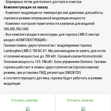
- Шарнирные петли для полного доступа и осмотра
Комплектующие по заказу
- Комплект модуляции по температуре или давлению для работы
горелки в режиме непрерывной модуляции мощности
- Комплект контроля герметичности клапанов для моделей
300,450,700,1000
- Все комплектующие и аксессуары для горелок LMB G смотри
раздел «КОМПЛЕКТУЮЩИЕ»
Газовая плавно-двухступенчатая / модулируемая горелка
Lamborghini LMB G 700 BC K1. Мы рекомендуем ее купить для котла
отопления мощностью до 700 кВт. Газовый клапан Kromschroder.
Тепловая мощность 135-748 кВт. Блок управления Siemens. Газовая
горелка работает в плавно-двухступенчатом (прогрессивном)
режиме, при установке ПИД регулятора (08028720)
и соответствующего датчика, горелка будет работать в режиме
модуляции.
Уточнить наличие
Уточнить наличие