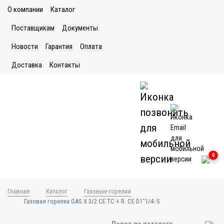
О компании
Каталог
Поставщикам
Документы
Новости
Гарантия
Оплата
Доставка
Контакты
0
Главная
Каталог
Газовые горелки
Газовая горелка GAS X 3/2 CE TC + R. CE D1"1/4- S