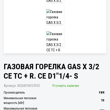
ГАЗОВАЯ ГОРЕЛКА GAS X 3/2
CE TC + R. CE D1"1/4- S
Артикул:
002681R057033
Уточнить наличие
Производитель
FBR
Минимальная тепловая
70
мощность [кВт]
Максимальная тепловая