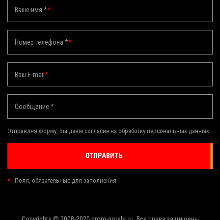
Ваше имя *
*
Номер телефона *
*
Ваш E-mail
*
Сообщение *
Отправляя форму, Вы даете согласие на обработку персональных данных
ОТПРАВИТЬ
*
- Поля, обязательные для заполнения
Copyrights © 2008-2020 prom-gorelki.ru. Все права защищены