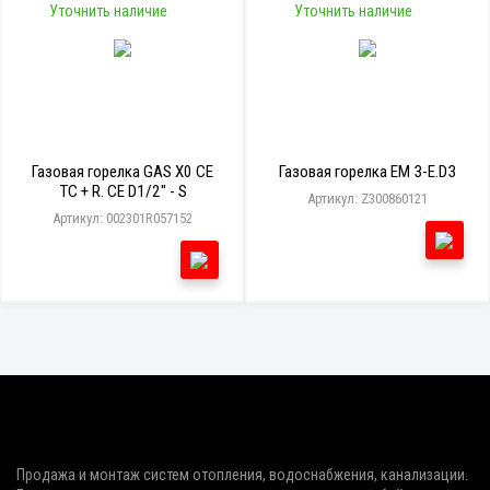
Уточнить наличие
Уточнить наличие
Газовая горелка GAS X0 CE
Газовая горелка EM 3-E.D3
TC + R. CE D1/2" - S
Артикул: Z300860121
Артикул: 002301R057152
Продажа и монтаж систем отопления, водоснабжения, канализации.