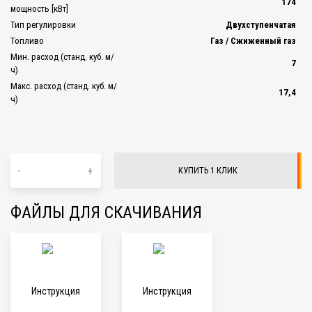
174
мощность [кВт]
Тип регулировки
Двухступенчатая
Топливо
Газ / Сжиженный газ
Мин. расход (станд. куб. м/
7
ч)
Макс. расход (станд. куб. м/
17,4
ч)
-
+
КУПИТЬ 1 КЛИК
ФАЙЛЫ ДЛЯ СКАЧИВАНИЯ
Инструкция
Инструкция