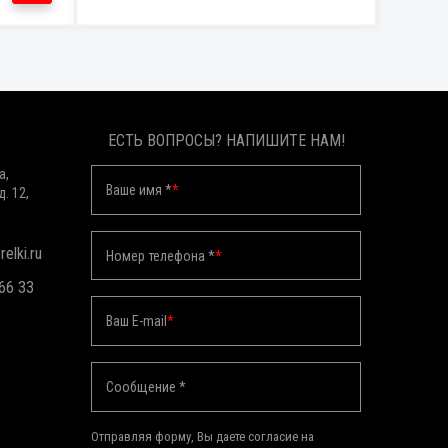
ЕСТЬ ВОПРОСЫ? НАПИШИТЕ НАМ!
а,
Ваше имя *
*
д. 12,
elki.ru
Номер телефона *
*
 66 33
Ваш E-mail
*
Сообщение *
Отправляя форму, Вы даете согласие на