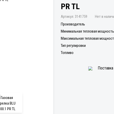
PR TL
Артикул:
3141759
Нет в налич
Производитель
Минимальная тепловая мощность 
Максимальная тепловая мощность
Тип регулировки
Топливо
Поставка