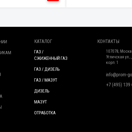
КАТАЛОГ
КОНТАКТЫ
НИИ
107078, Москв
ГАЗ /
ЩИКАМ
Угличская ул., 
СЖИЖЕННЫЙ ГАЗ
корп. 1
ГАЗ / ДИЗЕЛЬ
Я
info@prom-gor
ГАЗ / МАЗУТ
+7 (495) 139
ДИЗЕЛЬ
А
МАЗУТ
Ы
ОТРАБОТКА