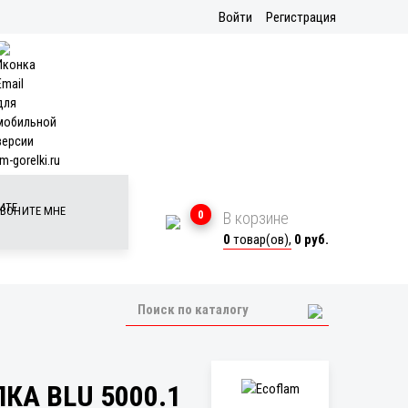
Войти
Регистрация
m-gorelki.ru
ВОНИТЕ МНЕ
0
В корзине
0
товар(ов),
0 руб.
КА BLU 5000.1