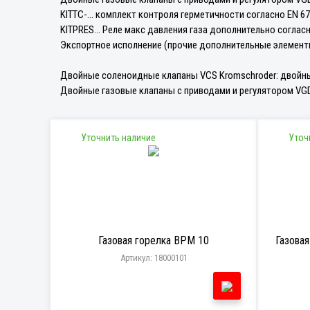
KITTC-... комплект контроля герметичности согласно EN 6
KITPRES... Реле макс давления газа дополнительно согла
Экспортное исполнение (прочие дополнительные элемен
Двойные соленоидные клапаны VCS Kromschroder: двойны
Двойные газовые клапаны с приводами и регулятором VG
Уточнить наличие
Уточ
Газовая горелка BPM 10
Газовая
Артикул: 18000101