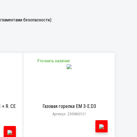
гламентами безопасности):
Уточнить наличие
 + R. CE
Газовая горелка EM 3-E.D3
Артикул: Z300860121