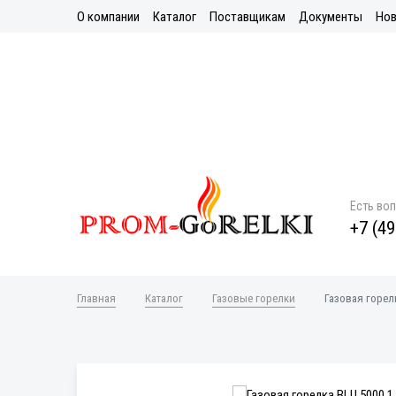
О компании
Каталог
Поставщикам
Документы
Нов
Есть во
+7 (49
Главная
Каталог
Газовые горелки
Газовая горелк