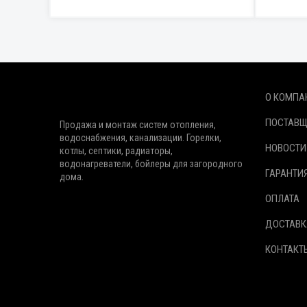
О КОМПА
ПОСТАВ
Продажа и монтаж систем отопления,
водоснабжения, канализации. Горелки,
НОВОСТИ
котлы, септики, радиаторы,
водонагреватели, бойлеры для загородного
ГАРАНТИ
дома.
ОПЛАТА
ДОСТАВК
КОНТАКТ