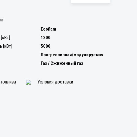
ии
Ecoflam
[кВт]
1200
 [кВт]
5000
Прогрессивная/модулируемая
Газ / Сжиженный газ
 топлива
Условия доставки