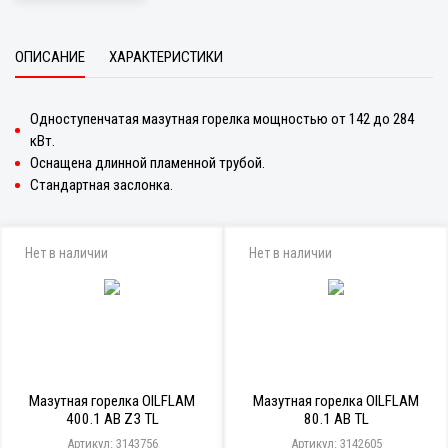
ОПИСАНИЕ
ХАРАКТЕРИСТИКИ
Одноступенчатая мазутная горелка мощностью от 142 до 284
кВт.
Оснащена длинной пламенной трубой.
Стандартная заслонка.
Нет в наличии
Нет в наличии
Мазутная горелка OILFLAM
Мазутная горелка OILFLAM
400.1 AB Z3 TL
80.1 AB TL
Артикул: 3143756
Артикул: 3142605