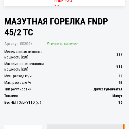
МАЗУТНАЯ ГОРЕЛКА FNDP
45/2 TC
Артикул:
003047
Уточнить наличие
Минимальная тепловая
227
мощность [кВт]
Максимальная тепловая
512
мощность [кВт]
Мин. расход кг/ч
20
Мак. расход кг/ч
45
Тип регулировки
Двухступенчатая
Топливо
Мазут
Вес НЕТТО/БРУТТО (кг)
36