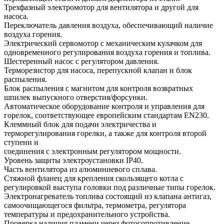
Трехфазный электромотор для вентилятора и другой для
насоса.
Переключатель давления воздуха, обеспечивающий наличие
воздуха горения.
Электрический сервомотор с механическим кулачком для
одновременного регулирования воздуха горения и топлива.
Шестеренный насос с регулятором давления.
Терморезистор для насоса, перепускной клапан и блок
распыления.
Блок распыления с магнитом для контроля возвратных
шпилек выпускного отверстия/форсунки.
Автоматическое оборудование контроля и управления для
горелок, соответствующее европейским стандартам EN230.
Клеммный блок для подачи электричества и
терморегулирования горелки, а также для контроля второй
ступени и
соединения с электронным регулятором мощности.
Уровень защиты электроустановки IP40.
Часть вентилятора из алюминиевого сплава.
Стяжной фланец для крепления скользящего котла с
регулировкой выступа головки под различные типы горелок.
Электронагреватель топлива состоящий из клапана антигаз,
самоочищающегося фильтра, термометра, регулятора
температуры и предохранительного устройства.
Проверка наличия пламени через фотосопротивление.