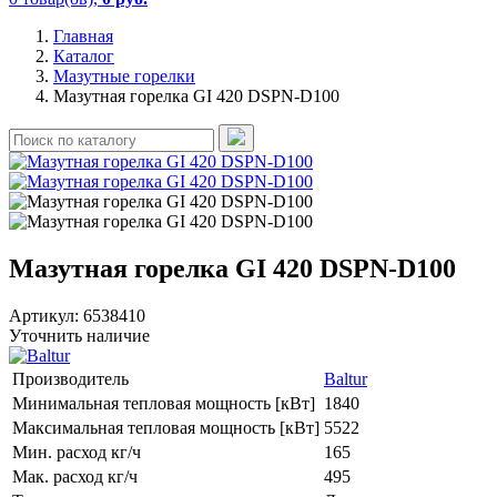
Главная
Каталог
Мазутные горелки
Мазутная горелка GI 420 DSPN-D100
Мазутная горелка GI 420 DSPN-D100
Артикул:
6538410
Уточнить наличие
Производитель
Baltur
Минимальная тепловая мощность [кВт]
1840
Максимальная тепловая мощность [кВт]
5522
Мин. расход кг/ч
165
Мак. расход кг/ч
495