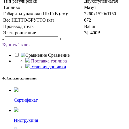
Тип регулировки
Двухступенчатая
Топливо
Мазут
Габариты упаковки ШхГхВ (см):
2260x1520x1150
Вес НЕТТО/БРУТТО (кг)
672
Производитель
Baltur
Электропитание
3ф 400В
-
+
Купить 1 клик
Сравнение
Поставка топлива
Условия доставки
Файлы для скачивания
Сертификат
Инструкция