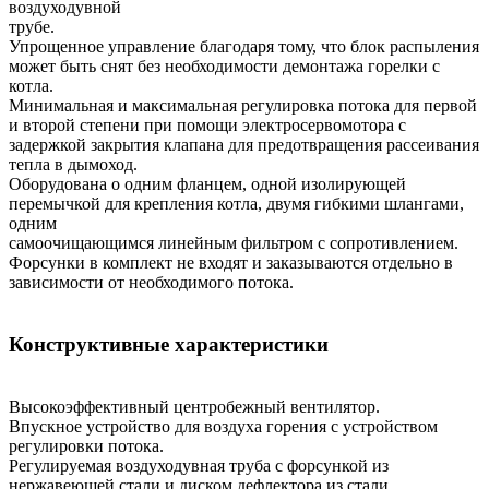
воздуходувной
трубе.
Упрощенное управление благодаря тому, что блок распыления
может быть снят без необходимости демонтажа горелки с
котла.
Минимальная и максимальная регулировка потока для первой
и второй степени при помощи электросервомотора с
задержкой закрытия клапана для предотвращения рассеивания
тепла в дымоход.
Оборудована о одним фланцем, одной изолирующей
перемычкой для крепления котла, двумя гибкими шлангами,
одним
самоочищающимся линейным фильтром с сопротивлением.
Форсунки в комплект не входят и заказываются отдельно в
зависимости от необходимого потока.
Конструктивные характеристики
Высокоэффективный центробежный вентилятор.
Впускное устройство для воздуха горения с устройством
регулировки потока.
Регулируемая воздуходувная труба с форсункой из
нержавеющей стали и диском дефлектора из стали.