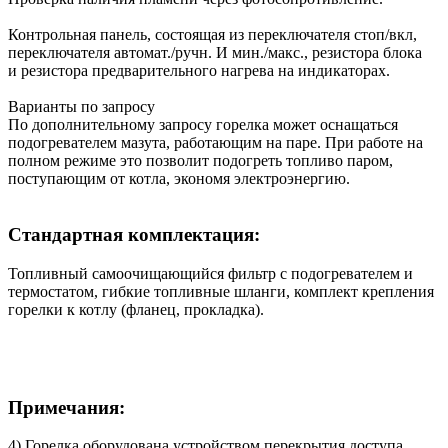
Контрольная панель, состоящая из переключателя стоп/вкл,
переключателя автомат./ручн. И мин./макс., резистора блока
и резистора предварительного нагрева на индикаторах.
Варианты по запросу
По дополнительному запросу горелка может оснащаться
подогревателем мазута, работающим на паре. При работе на
полном режиме это позволит подогреть топливо паром,
поступающим от котла, экономя электроэнергию.
Стандартная комплектация:
Топливный самоочищающийся фильтр с подогревателем и
термостатом, гибкие топливные шланги, комплект крепления
горелки к котлу (фланец, прокладка).
Примечания:
4) Горелка оборудована устройством перекрытия доступа