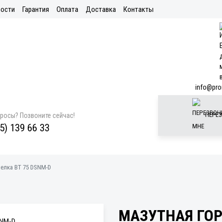
ости
Гарантия
Оплата
Доставка
Контакты
info@pro
ПЕРЕЗ
просы? Позвоните сейчас!
5) 139 66 33
елка BT 75 DSNM-D
МАЗУТНАЯ ГОР