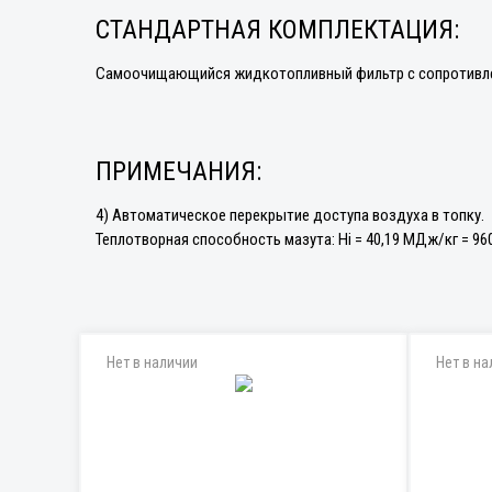
СТАНДАРТНАЯ КОМПЛЕКТАЦИЯ:
Самоочищающийся жидкотопливный фильтр с сопротивлени
ПРИМЕЧАНИЯ:
4) Автоматическое перекрытие доступа воздуха в топку.
Теплотворная способность мазута: Hi = 40,19 МДж/кг = 960
Нет в наличии
Нет в на