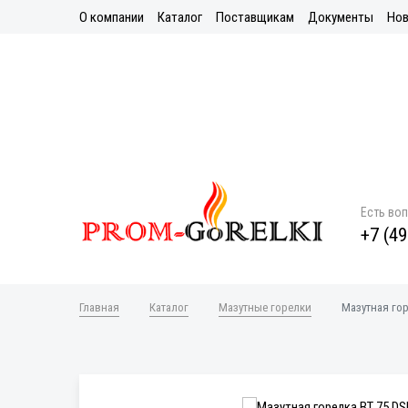
О компании
Каталог
Поставщикам
Документы
Нов
Есть во
+7 (49
Главная
Каталог
Мазутные горелки
Мазутная гор