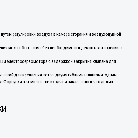
путем регулировки воздуха в камере сгорания и воздуходувной
ения может быть снят без необходимости демонтажа горелки с
мощи электросервомотора с задержкой закрытия клапана для
ычкой для крепления котла, двумя гибкими шлангами, одним
 Форсунки в комплект не входят и заказываются отдельно в
КИ