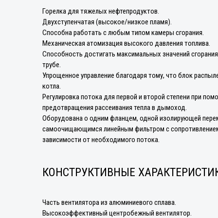
Горелка для тяжелых нефтепродуктов.
Двухступенчатая (высокое/низкое пламя).
Способна работать с любым типом камеры сгорания.
Механическая атомизация высокого давления топлива.
Способность достигать максимальных значений сгорания 
трубе.
Упрощенное управление благодаря тому, что блок распыл
котла.
Регулировка потока для первой и второй степени при по
предотвращения рассеивания тепла в дымоход.
Оборудована о одним фланцем, одной изолирующей перем
самоочищающимся линейным фильтром с сопротивлением.
зависимости от необходимого потока.
КОНСТРУКТИВНЫЕ ХАРАКТЕРИСТИ
Часть вентилятора из алюминиевого сплава.
Высокоэффективный центробежный вентилятор.