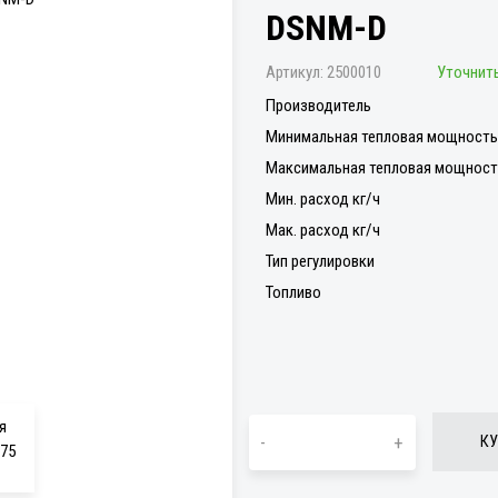
DSNM-D
Артикул:
2500010
Уточнить
Производитель
Минимальная тепловая мощность 
Максимальная тепловая мощность
Мин. расход кг/ч
Мак. расход кг/ч
Тип регулировки
Топливо
-
+
КУ