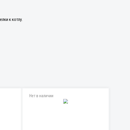
лки к котлу.
Нет в наличии