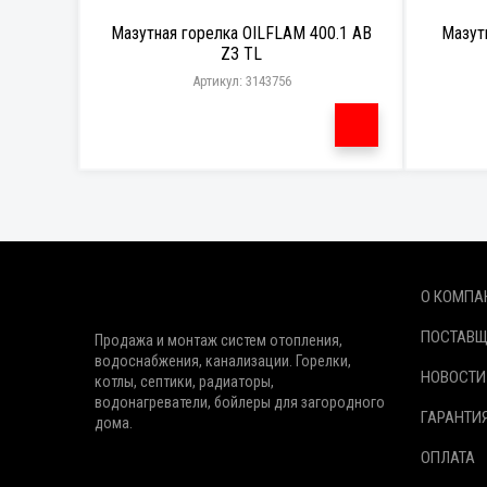
Мазутная горелка OILFLAM 400.1 AB
Мазут
Z3 TL
Артикул: 3143756
О КОМПА
ПОСТАВ
Продажа и монтаж систем отопления,
водоснабжения, канализации. Горелки,
НОВОСТИ
котлы, септики, радиаторы,
водонагреватели, бойлеры для загородного
ГАРАНТИ
дома.
ОПЛАТА