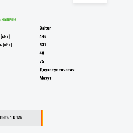
 наличие
Baltur
[кВт]
446
 [кВт]
837
40
75
Двухступенчатая
Мазут
ПИТЬ 1 КЛИК