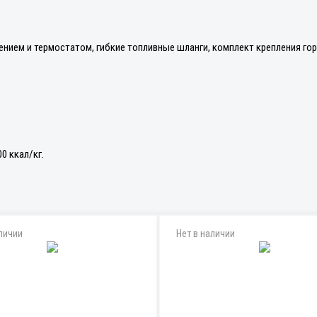
ем и термостатом, гибкие топливные шланги, комплект крепления горе
0 ккал/кг.
личии
Нет в наличии