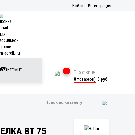
Войти
Регистрация
m-gorelki.ru
ВОНИТЕ МНЕ
0
В корзине
0
товар(ов),
0 руб.
ЕЛКА BT 75