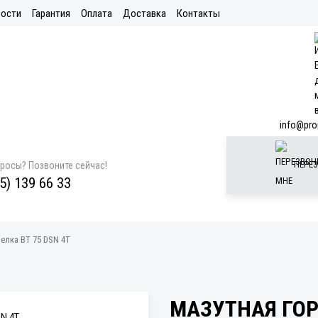
ости
Гарантия
Оплата
Доставка
Контакты
info@pro
ПЕРЕЗ
просы? Позвоните сейчас!
5) 139 66 33
елка BT 75 DSN 4T
МАЗУТНАЯ ГОР