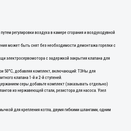
путем регулировки воздуха в камере сгорания и воздуходувной
ения может быть снят без необходимости демонтажа горелки с
мощи электросервомотора с задержкой закрытия клапана для
ри 50°C, добавляя комплект, включающий: ТЭНы для
тного клапана 1-й и 2-й ступеней.
держанием серы добавьте комплект (заказывать отдельно)
лангов из нержавеющей стали, резистора для насоса. Узел
ычкой для крепления котла, двумя гибкими шлангами, одним