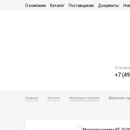
О компании
Каталог
Поставщикам
Документы
Нов
Есть во
+7 (49
Главная
Каталог
Мазутные горелки
Мазутная гор