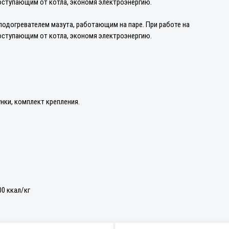
оступающим от котла, экономя электроэнергию.
одогревателем мазута, работающим на паре. При работе на
оступающим от котла, экономя электроэнергию.
ки, комплект крепления.
00 ккал/кг