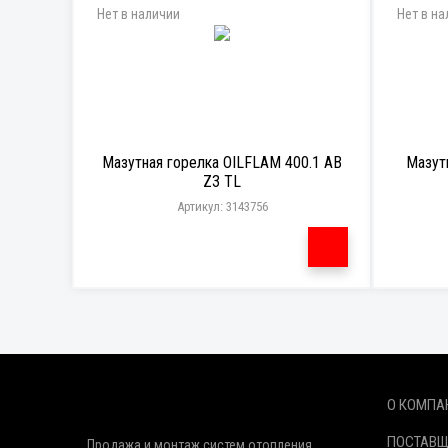
Нет в наличии
Нет в на
Мазутная горелка OILFLAM 400.1 AB
Мазут
Z3 TL
Артикул: 3143756
О КОМПА
ПОСТАВ
Продажа и монтаж систем отопления,