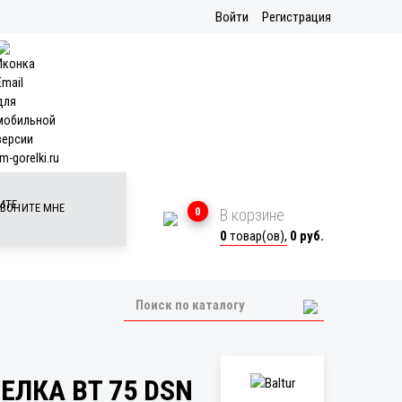
Войти
Регистрация
m-gorelki.ru
ВОНИТЕ МНЕ
0
В корзине
0
товар(ов),
0 руб.
ЕЛКА BT 75 DSN