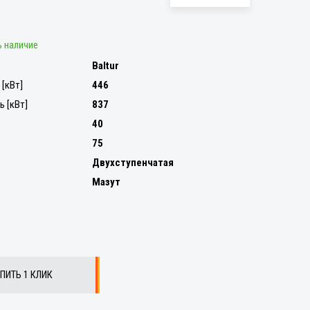
 наличие
Baltur
[кВт]
446
 [кВт]
837
40
75
Двухступенчатая
Мазут
ПИТЬ 1 КЛИК