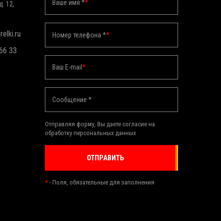
Ваше имя *
*
д. 12,
elki.ru
Номер телефона *
*
 66 33
Ваш E-mail
*
Сообщение *
Отправляя форму, Вы даете согласие на
обработку персональных данных
ОТПРАВИТЬ
*
- Поля, обязательные для заполнения