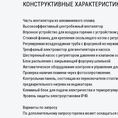
КОНСТРУКТИВНЫЕ ХАРАКТЕРИСТИ
Часть вентилятора из алюминиевого сплава.
Высокоэффективный центробежный вентилятор.
Впускное устройство для воздуха горения с устройством 
Стяжной фланец для крепления скользящего котла с регу
Регулируемая воздуходувная труба с форсункой из нержа
Трехфазный электромотор для вентилятора и насоса.
Шестеренный насос с регулятором давления и клапаном о
Блок распыления с закрывающей форсунку шпилькой.
Автоматическое оборудование контроля и управления дл
Проверка наличия пламени через фотосопротивление.
Контрольная панель, состоящая из переключателя стоп/вк
предварительного нагрева на индикаторах.
Клеммный блок для подачи электричества и терморегулиро
Уровень защиты электроустановки IP40.
Варианты по запросу
По дополнительному запросу горелка может оснащаться п