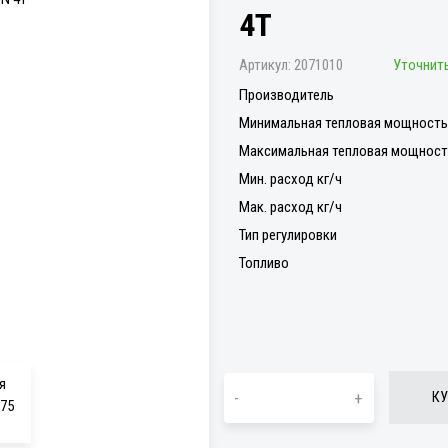
4T
Артикул:
2071010
Уточнить
Производитель
Минимальная тепловая мощность 
Максимальная тепловая мощность
Мин. расход кг/ч
Мак. расход кг/ч
Тип регулировки
Топливо
-
+
КУ