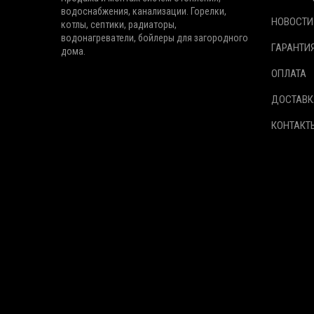
водоснабжения, канализации. Горелки,
НОВОСТИ
котлы, септики, радиаторы,
водонагреватели, бойлеры для загородного
ГАРАНТИ
дома.
ОПЛАТА
ДОСТАВК
КОНТАКТ