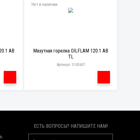
Нет в наличии
20.1 AB
Мазутная горелка OILFLAM 120.1 AB
TL
Артикул: 3142607
ЕСТЬ ВОПРОСЫ? НАПИШИТЕ НАМ!
а,