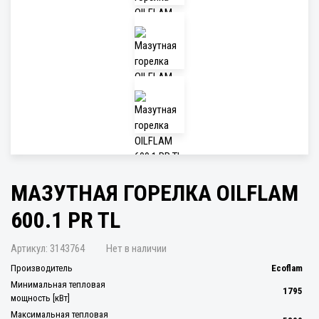
МАЗУТНАЯ ГОРЕЛКА OILFLAM
600.1 PR TL
Артикул:
3143764
Нет в наличии
Производитель
Ecoflam
Минимальная тепловая
1795
мощность [кВт]
Максимальная тепловая