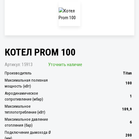
КОТЕЛ PROM 100
Артикул:
15913
Уточнить наличие
Производитель
Titan
Максимальная полезная
100
мощность (кВт)
Аэродинамическое
1
сопротивление (мбар)
Максимальное
109,9
теплопотребление (кВт)
Максимальное давление
6
отопления (бар)
Подключение дымохода Ø
200
(мм)