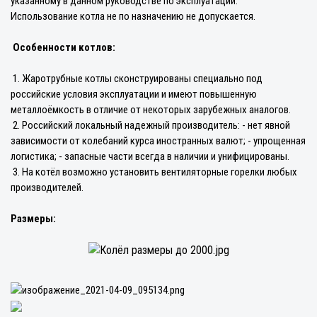
указанному в данном руководстве по эксплуатации.
Использование котла не по назначению не допускается.
Особенности котлов:
1. Жаротрубные котлы сконструированы специально под
российские условия эксплуатации и имеют повышенную
металлоёмкость в отличие от некоторых зарубежных аналогов.
2. Российский локальный надежный производитель: - нет явной
зависимости от колебаний курса иностранных валют; - упрощенная
логистика; - запасные части всегда в наличии и унифицированы.
3. На котёл возможно установить вентиляторные горелки любых
производителей.
Размеры: