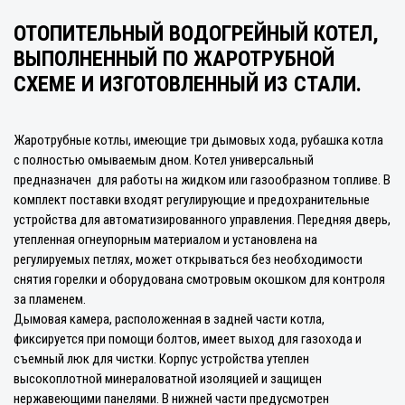
ОТОПИТЕЛЬНЫЙ ВОДОГРЕЙНЫЙ КОТЕЛ,
ВЫПОЛНЕННЫЙ ПО ЖАРОТРУБНОЙ
СХЕМЕ И ИЗГОТОВЛЕННЫЙ ИЗ СТАЛИ.
Жаротрубные котлы, имеющие три дымовых хода, рубашка котла
с полностью омываемым дном. Котел универсальный
предназначен для работы на жидком или газообразном топливе. В
комплект поставки входят регулирующие и предохранительные
устройства для автоматизированного управления. Передняя дверь,
утепленная огнеупорным материалом и установлена на
регулируемых петлях, может открываться без необходимости
снятия горелки и оборудована смотровым окошком для контроля
за пламенем.
Дымовая камера, расположенная в задней части котла,
фиксируется при помощи болтов, имеет выход для газохода и
съемный люк для чистки. Корпус устройства утеплен
высокоплотной минераловатной изоляцией и защищен
нержавеющими панелями. В нижней части предусмотрен