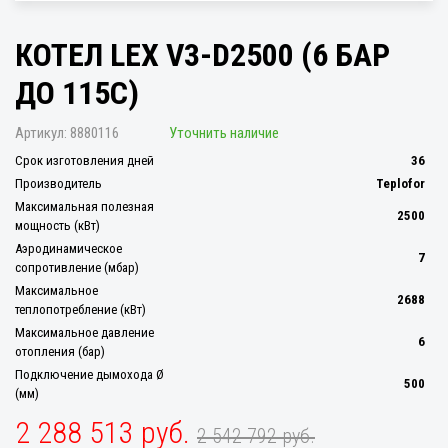
КОТЕЛ LEX V3-D2500 (6 БАР
ДО 115С)
Артикул:
8880116
Уточнить наличие
Срок изготовления дней
36
Производитель
Teplofor
Максимальная полезная
2500
мощность (кВт)
Аэродинамическое
7
сопротивление (мбар)
Максимальное
2688
теплопотребление (кВт)
Максимальное давление
6
отопления (бар)
Подключение дымохода Ø
500
(мм)
2 288 513 руб.
2 542 792 руб.