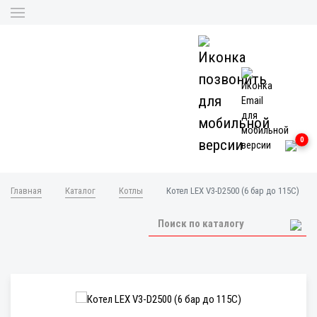
0
Главная
Каталог
Котлы
Котел LEX V3-D2500 (6 бар до 115С)