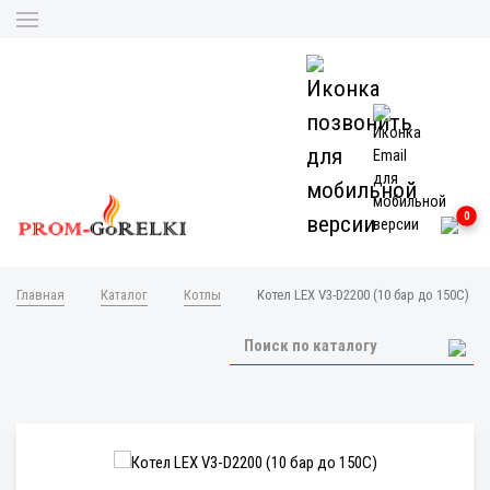
0
Главная
Каталог
Котлы
Котел LEX V3-D2200 (10 бар до 150С)