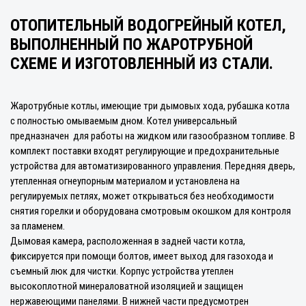
ОТОПИТЕЛЬНЫЙ ВОДОГРЕЙНЫЙ КОТЕЛ,
ВЫПОЛНЕННЫЙ ПО ЖАРОТРУБНОЙ
СХЕМЕ И ИЗГОТОВЛЕННЫЙ ИЗ СТАЛИ.
Жаротрубные котлы, имеющие три дымовых хода, рубашка котла
с полностью омываемым дном. Котел универсальный
предназначен для работы на жидком или газообразном топливе. В
комплект поставки входят регулирующие и предохранительные
устройства для автоматизированного управления. Передняя дверь,
утепленная огнеупорным материалом и установлена на
регулируемых петлях, может открываться без необходимости
снятия горелки и оборудована смотровым окошком для контроля
за пламенем.
Дымовая камера, расположенная в задней части котла,
фиксируется при помощи болтов, имеет выход для газохода и
съемный люк для чистки. Корпус устройства утеплен
высокоплотной минераловатной изоляцией и защищен
нержавеющими панелями. В нижней части предусмотрен