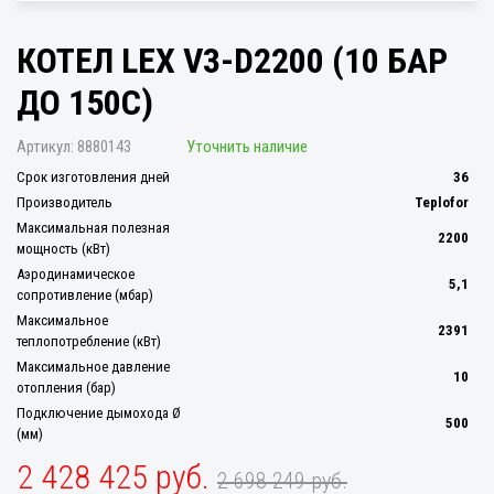
КОТЕЛ LEX V3-D2200 (10 БАР
ДО 150С)
Артикул:
8880143
Уточнить наличие
Срок изготовления дней
36
Производитель
Teplofor
Максимальная полезная
2200
мощность (кВт)
Аэродинамическое
5,1
сопротивление (мбар)
Максимальное
2391
теплопотребление (кВт)
Максимальное давление
10
отопления (бар)
Подключение дымохода Ø
500
(мм)
2 428 425 руб.
2 698 249 руб.