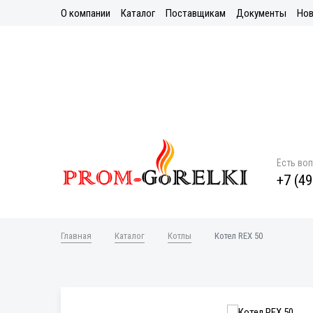
О компании
Каталог
Поставщикам
Документы
Нов
Есть во
+7 (49
Главная
Каталог
Котлы
Котел REX 50