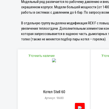
Модельный ряд различается по рабочему давлению и вне
окрашенном корпусе. Модели большей мощности (от 1400
работы в системах с давлением до 6 бар. По запросу возм
В отдельную группу выделена модификация REX F с повы
увеличения теплоотдачи. Дополнительным элементом конс
которая запрессовывается в заднюю часть дымогарных т
топке (также не меняется подбор пары котел – горелка).
Уточнить наличие
Уточ
Котел Stell 60
Артикул: 96683