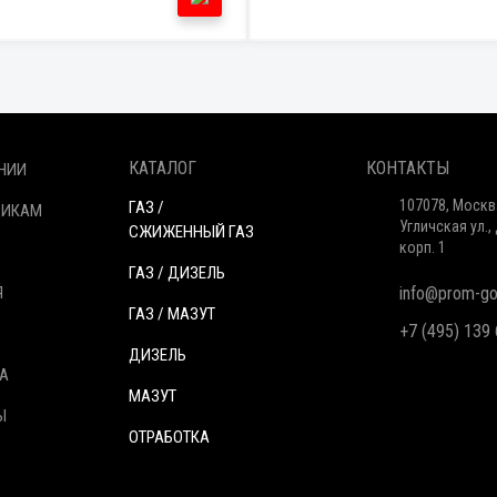
КАТАЛОГ
КОНТАКТЫ
НИИ
107078, Москв
ГАЗ /
ЩИКАМ
Угличская ул., 
СЖИЖЕННЫЙ ГАЗ
корп. 1
ГАЗ / ДИЗЕЛЬ
Я
info@prom-gor
ГАЗ / МАЗУТ
+7 (495) 139
ДИЗЕЛЬ
А
МАЗУТ
Ы
ОТРАБОТКА