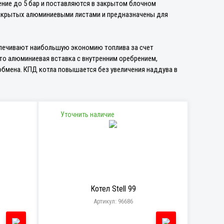
ние до 5 бар и поставляются в закрытом блочном
закрытых алюминиевыми листами и предназначены для
спечивают наибольшую экономию топлива за счет
то алюминиевая вставка с внутренним оребрением,
бмена. КПД котла повышается без увеличения наддува в
Уточнить наличие
Котел Stell 99
Артикул: 96686