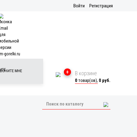
Войти
Регистрация
m-gorelki.ru
ВОНИТЕ МНЕ
0
В корзине
0
товар(ов),
0 руб.