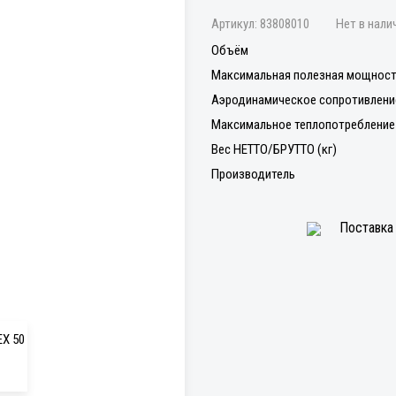
Артикул:
83808010
Нет в нали
Объём
Максимальная полезная мощност
Аэродинамическое сопротивлени
Максимальное теплопотребление 
Вес НЕТТО/БРУТТО (кг)
Производитель
Поставка