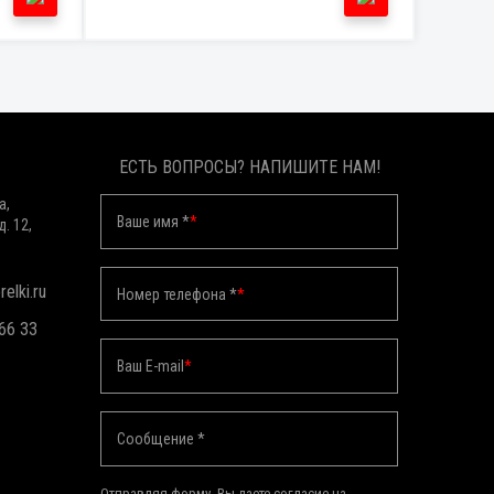
ЕСТЬ ВОПРОСЫ? НАПИШИТЕ НАМ!
а,
Ваше имя *
*
д. 12,
elki.ru
Номер телефона *
*
 66 33
Ваш E-mail
*
Сообщение *
Отправляя форму, Вы даете согласие на