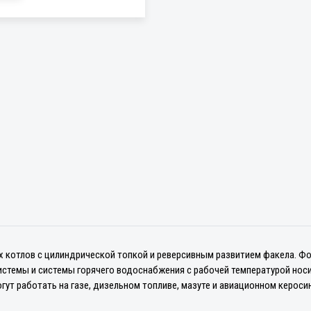
 котлов с цилиндрической топкой и реверсивным развитием факела. 
стемы и системы горячего водоснабжения с рабочей температурой носит
т работать на газе, дизельном топливе, мазуте и авиационном керосин