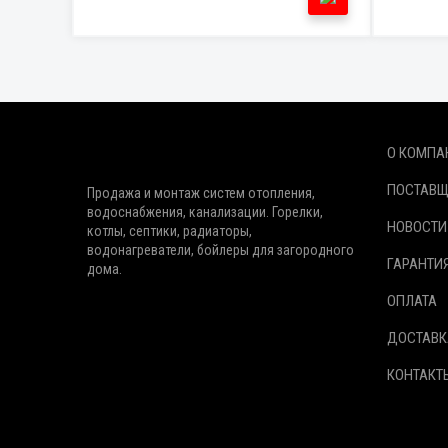
О КОМПА
ПОСТАВ
Продажа и монтаж систем отопления,
водоснабжения, канализации. Горелки,
НОВОСТИ
котлы, септики, радиаторы,
водонагреватели, бойлеры для загородного
ГАРАНТИ
дома.
ОПЛАТА
ДОСТАВК
КОНТАКТ