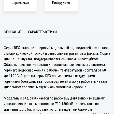
Сертификат
Инструкция
ОПИСАНИЕ
ХАРАКТЕРИСТИКИ
Серия REX включает широкий модельный ряд водогрейных котлов
с цилиндрической топкой и реверсивным развитием факела. Форма
днища – выпуклая, поддерживается омываемым патрубком.
Область применения котлов – отопительные системы и системы
горячего водоснабжения с рабочей температурой носителя от 60
до 110 °C. Агрегаты серии REX совместимы с наддувными
горелками большинства производителей и могут работать на газе,
дизельном топливе, мазуте и авиационном керосине.
Модельный ряд различается по рабочему давлению и внешнему
исполнению. Котлы мощностью 700-1300 кВт рассчитаны на
давление до 5 бар и поставляются в закрытом блочном