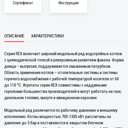
Сертификат
Инструкция
ОПИСАНИЕ
ХАРАКТЕРИСТИКИ
Серия REX включает широкий модельный ряд водогрейных котлов
с цилиндрической топкой и реверсивным развитием факела. Форма
днища – выпуклая, поддерживается омываемым патрубком.
Область применения котлов – отопительные системы и системы
горячего водоснабжения с рабочей температурой носителя от 60
до 110 °C. Агрегаты серии REX совместимы с наддувными
горелками большинства производителей и могут работать на газе,
дизельном топливе, мазуте и авиационном керосине.
Модельный ряд различается по рабочему давлению и внешнему
исполнению. Котлы мощностью 700-1300 кВт рассчитаны на
давление до 5 бар и поставляются в закрытом блочном