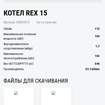
КОТЕЛ REX 15
Артикул:
83803010
Нет в наличии
Объём
172
Максимальная полезная
150
мощность (кВт)
Аэродинамическое
1,2
сопротивление (мбар)
Максимальное
163
теплопотребление (кВт)
Вес НЕТТО/БРУТТО (кг)
346
Производитель
ICI Caldaie
ФАЙЛЫ ДЛЯ СКАЧИВАНИЯ