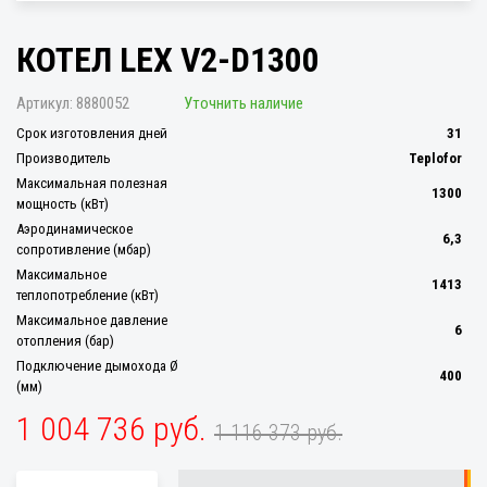
КОТЕЛ LEX V2-D1300
Артикул:
8880052
Уточнить наличие
Срок изготовления дней
31
Производитель
Teplofor
Максимальная полезная
1300
мощность (кВт)
Аэродинамическое
6,3
сопротивление (мбар)
Максимальное
1413
теплопотребление (кВт)
Максимальное давление
6
отопления (бар)
Подключение дымохода Ø
400
(мм)
1 004 736 руб.
1 116 373 руб.