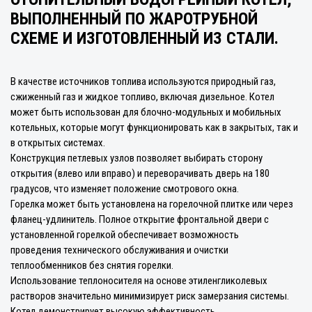
ВЫПОЛНЕННЫЙ ПО ЖАРОТРУБНОЙ
СХЕМЕ И ИЗГОТОВЛЕННЫЙ ИЗ СТАЛИ.
В качестве источников топлива используются природный газ,
сжиженный газ и жидкое топливо, включая дизельное. Котел
может быть использован для блочно-модульных и мобильных
котельных, которые могут функционировать как в закрытых, так и
в открытых системах.
Конструкция петлевых узлов позволяет выбирать сторону
открытия (влево или вправо) и переворачивать дверь на 180
градусов, что изменяет положение смотрового окна.
Горелка может быть установлена на горелочной плитке или через
фланец-удлинитель. Полное открытие фронтальной двери с
установленной горелкой обеспечивает возможность
проведения технического обслуживания и очистки
теплообменников без снятия горелки.
Использование теплоносителя на основе этиленгликолевых
растворов значительно минимизирует риск замерзания системы.
Котел демонстрирует высокую эффективность,