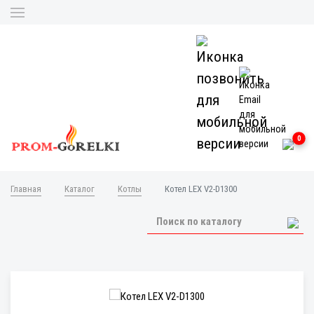
0
Главная
Каталог
Котлы
Котел LEX V2-D1300