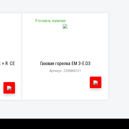
Уточнить наличие
 + R. CE
Газовая горелка EM 3-E.D3
Артикул: Z300860121