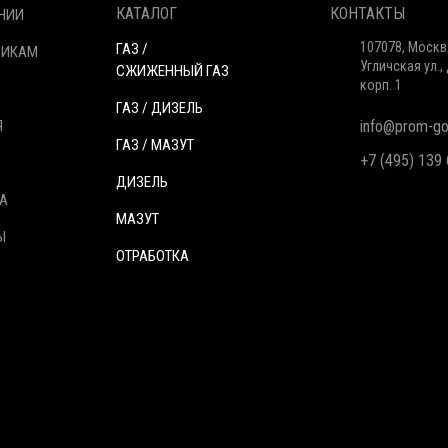
КАТАЛОГ
КОНТАКТЫ
НИИ
107078, Москв
ГАЗ /
ЩИКАМ
Угличская ул., 
СЖИЖЕННЫЙ ГАЗ
корп. 1
ГАЗ / ДИЗЕЛЬ
Я
info@prom-gor
ГАЗ / МАЗУТ
+7 (495) 139
ДИЗЕЛЬ
А
МАЗУТ
Ы
ОТРАБОТКА