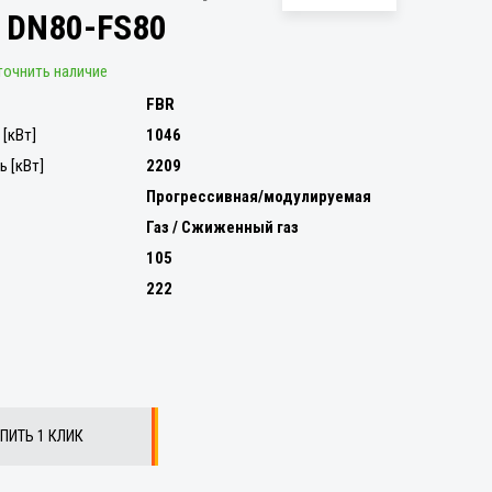
E DN80-FS80
точнить наличие
FBR
[кВт]
1046
 [кВт]
2209
Прогрессивная/модулируемая
Газ / Сжиженный газ
105
222
ПИТЬ 1 КЛИК