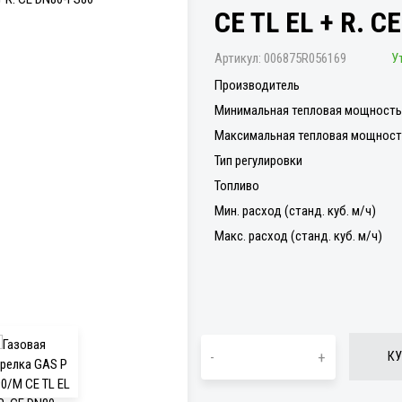
CE TL EL + R. C
Артикул:
006875R056169
У
Производитель
Минимальная тепловая мощность 
Максимальная тепловая мощность
Тип регулировки
Топливо
Мин. расход (станд. куб. м/ч)
Макс. расход (станд. куб. м/ч)
-
+
КУ