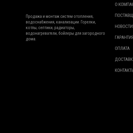
О КОМПА
ПОСТАВ
Продажа и монтаж систем отопления,
водоснабжения, канализации. Горелки,
НОВОСТИ
котлы, септики, радиаторы,
водонагреватели, бойлеры для загородного
ГАРАНТИ
дома.
ОПЛАТА
ДОСТАВК
КОНТАКТ