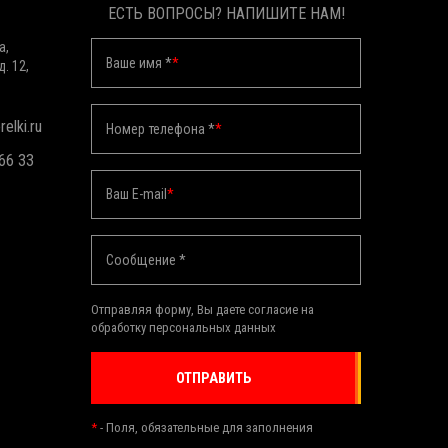
ЕСТЬ ВОПРОСЫ? НАПИШИТЕ НАМ!
а,
Ваше имя *
*
д. 12,
elki.ru
Номер телефона *
*
 66 33
Ваш E-mail
*
Сообщение *
Отправляя форму, Вы даете согласие на
обработку персональных данных
ОТПРАВИТЬ
*
- Поля, обязательные для заполнения