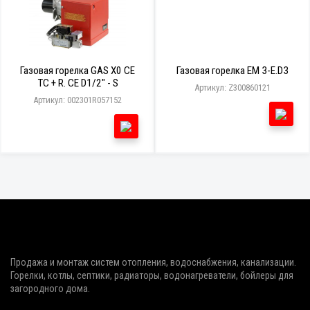
Газовая горелка GAS X0 CE
Газовая горелка EM 3-E.D3
TC + R. CE D1/2" - S
Артикул: Z300860121
Артикул: 002301R057152
Продажа и монтаж систем отопления, водоснабжения, канализации.
Горелки, котлы, септики, радиаторы, водонагреватели, бойлеры для
загородного дома.