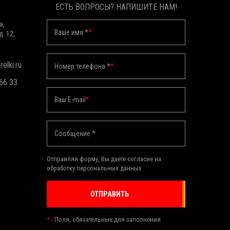
ЕСТЬ ВОПРОСЫ? НАПИШИТЕ НАМ!
а,
Ваше имя *
*
д. 12,
elki.ru
Номер телефона *
*
 66 33
Ваш E-mail
*
Сообщение *
Отправляя форму, Вы даете согласие на
обработку персональных данных
ОТПРАВИТЬ
*
- Поля, обязательные для заполнения