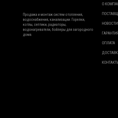
О КОМПА
ПОСТАВ
Продажа и монтаж систем отопления,
водоснабжения, канализации. Горелки,
НОВОСТИ
котлы, септики, радиаторы,
водонагреватели, бойлеры для загородного
ГАРАНТИ
дома.
ОПЛАТА
ДОСТАВК
КОНТАКТ