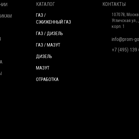
КАТАЛОГ
КОНТАКТЫ
НИИ
107078, Москв
ГАЗ /
ЩИКАМ
Угличская ул., 
СЖИЖЕННЫЙ ГАЗ
корп. 1
ГАЗ / ДИЗЕЛЬ
Я
info@prom-gor
ГАЗ / МАЗУТ
+7 (495) 139
ДИЗЕЛЬ
А
МАЗУТ
Ы
ОТРАБОТКА