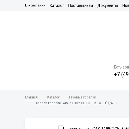
О компании
Каталог
Поставщикам
Документы
Нов
Есть во
+7 (49
Главная
Каталог
Газовые горелки
Газовая горелка GAS P 100/2 CE TC + R. CE D1"1/4 – S