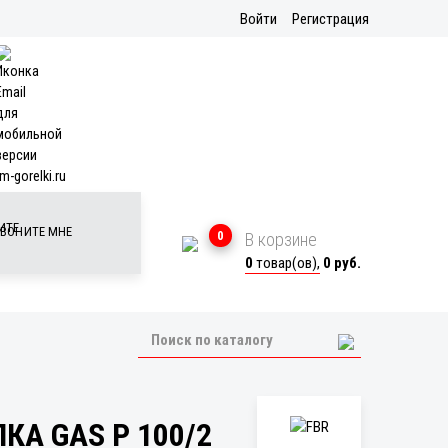
Войти
Регистрация
m-gorelki.ru
ВОНИТЕ МНЕ
0
В корзине
0
товар(ов),
0 руб.
КА GAS P 100/2