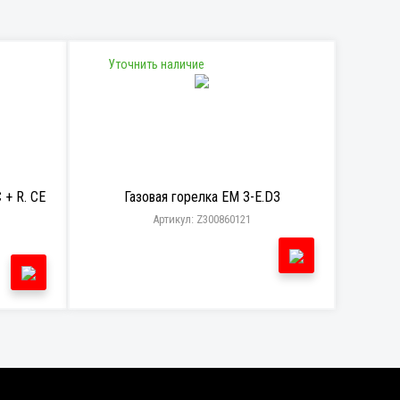
Уточнить наличие
 + R. CE
Газовая горелка EM 3-E.D3
Артикул: Z300860121