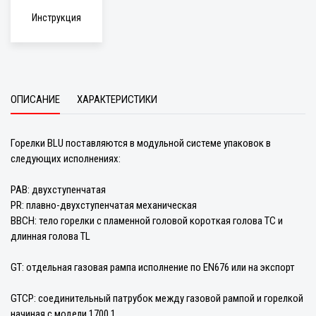
Инструкция
ОПИСАНИЕ
ХАРАКТЕРИСТИКИ
Горелки BLU поставляются в модульной системе упаковок в
следующих исполнениях:
PAB: двухступенчатая
PR: плавно-двухступенчатая механическая
BBCH: тело горелки с пламенной головой короткая голова TC и
длинная голова TL
GT: отдельная газовая рампа исполнение по EN676 или на экспорт
GTCP: соединительный патрубок между газовой рампой и горелкой
начиная с модели 1700.1