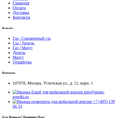
Гарантия
Оплата
Доставка
Контакты
Каталог
Газ / Сжиженный газ
Газ / Дизель
Газ / Мазут
Дизель
Мазут
Отработка
Контакты
107078, Москва, Угличская ул., д. 12, корп. 1
info@prom-
gorelki.ru
+7 (495) 139
66 33
Есть Вопросы? Напишите Нам!