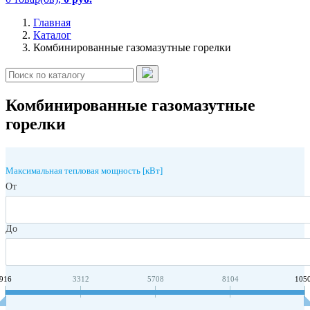
Главная
Каталог
Комбинированные газомазутные горелки
Комбинированные газомазутные
горелки
Максимальная тепловая мощность [кВт]
От
До
916
3312
5708
8104
105