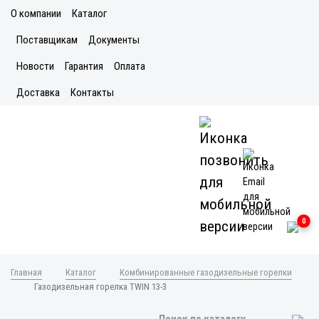
О компании
Каталог
Поставщикам
Документы
Новости
Гарантия
Оплата
Доставка
Контакты
0
Главная
Каталог
Комбинированные газодизельные горелки
Газодизельная горелка TWIN 13-3