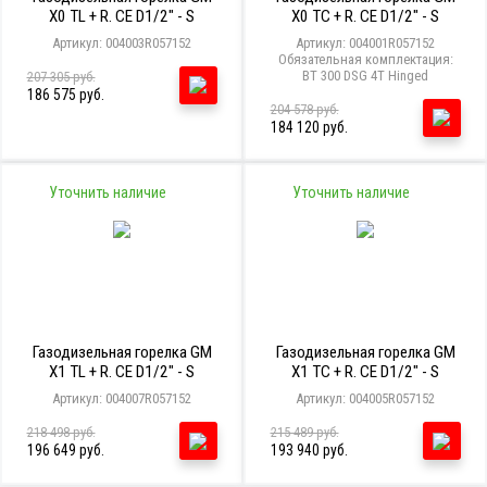
X0 TL + R. CE D1/2" - S
X0 TC + R. CE D1/2" - S
Артикул: 004003R057152
Артикул: 004001R057152
Обязательная комплектация:
BT 300 DSG 4T Hinged
207 305 руб.
186 575 руб.
204 578 руб.
184 120 руб.
Уточнить наличие
Уточнить наличие
Газодизельная горелка GM
Газодизельная горелка GM
X1 TL + R. CE D1/2" - S
X1 TC + R. CE D1/2" - S
Артикул: 004007R057152
Артикул: 004005R057152
218 498 руб.
215 489 руб.
196 649 руб.
193 940 руб.