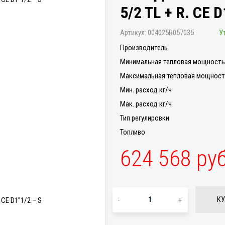
5/2 TL + R. CE D
Артикул:
004025R057035
У
Производитель
Минимальная тепловая мощность 
Максимальная тепловая мощность
Мин. расход кг/ч
Мак. расход кг/ч
Тип регулировки
Топливо
624 568 ру
-
+
КУ