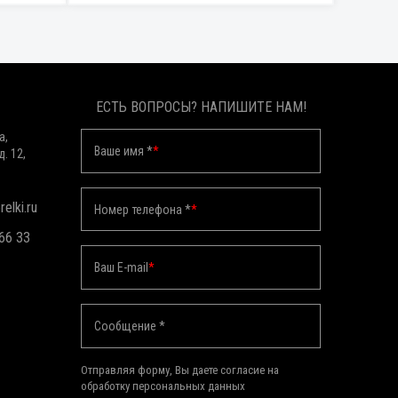
ЕСТЬ ВОПРОСЫ? НАПИШИТЕ НАМ!
а,
Ваше имя *
*
д. 12,
elki.ru
Номер телефона *
*
 66 33
Ваш E-mail
*
Сообщение *
Отправляя форму, Вы даете согласие на
обработку персональных данных