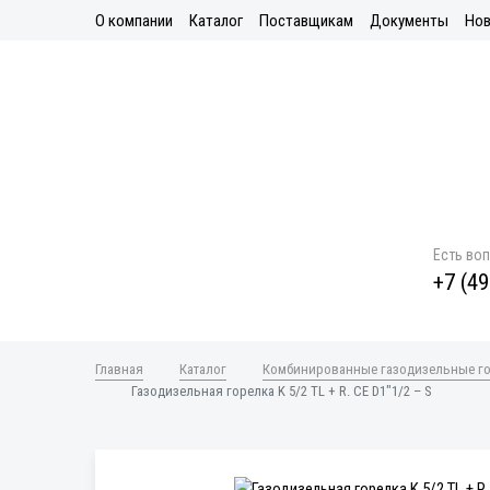
О компании
Каталог
Поставщикам
Документы
Нов
Есть во
+7 (49
Главная
Каталог
Комбинированные газодизельные г
Газодизельная горелка K 5/2 TL + R. CE D1"1/2 – S