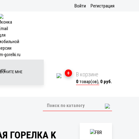
Войти
Регистрация
m-gorelki.ru
ВОНИТЕ МНЕ
0
В корзине
0
товар(ов),
0 руб.
Я ГОРЕЛКА K