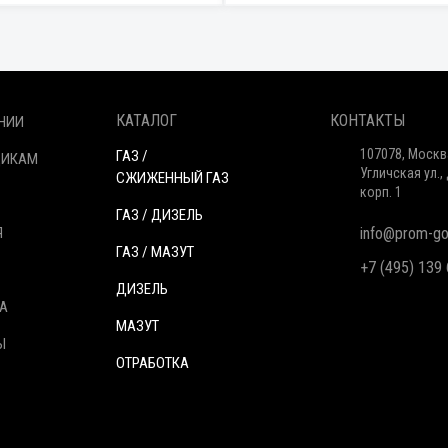
КАТАЛОГ
КОНТАКТЫ
НИИ
107078, Москв
ГАЗ /
ЩИКАМ
Угличская ул., 
СЖИЖЕННЫЙ ГАЗ
корп. 1
ГАЗ / ДИЗЕЛЬ
Я
info@prom-gor
ГАЗ / МАЗУТ
+7 (495) 139
ДИЗЕЛЬ
А
МАЗУТ
Ы
ОТРАБОТКА