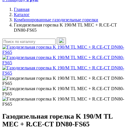
Главная
Каталог
Комбинированные газодизельные горелки
Газодизельная горелка K 190/M TL MEC + R.CE-CT
DN80-FS65
Газодизельная горелка K 190/M TL
MEC + R.CE-CT DN80-FS65