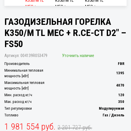
ГАЗОДИЗЕЛЬНАЯ ГОРЕЛКА
K350/M TL MEC + R.CE-CT D2" –
FS50
Артикул:
004139R053479
Уточнить наличие
Производитель
FBR
Минимальная тепловая
1395
мощность [кВт]
Максимальная тепловая
4070
мощность [кВт]
Мин. расход кг/ч
120
Мак. расход кг/ч
350
Тип регулировки
Модулируемая
Топливо
Газ / Дизель
1 981 554 руб.
2 201 727 руб.