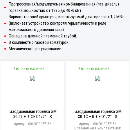
Прогрессивная/модулируемая комбинированная (газ-дизель)
горелка мощностью от 1395 до 4070 кВт.
Вариант газовой арматуры, используемый для горелок > 1,2 МВт
(включает устройство контроля герметичности и реле
максимального давления газа).
Оснащена длинной пламенной трубой.
В комплекте с газовой арматурой.
Механическое регулирование.
Уточнить наличие
Уточнить наличие
Газодизельная горелка GM
Газодизельная горелка GM
X0 TL + R. CE D1/2" - S
X0 TC + R. CE D1/2" - S
Артикул: 004003R057152
Артикул: 004001R057152
Обязательная комплектация: