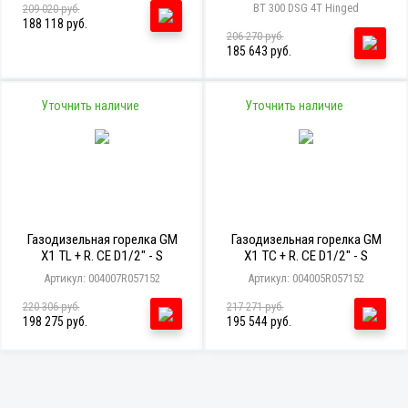
BT 300 DSG 4T Hinged
209 020 руб.
188 118 руб.
206 270 руб.
185 643 руб.
Уточнить наличие
Уточнить наличие
Газодизельная горелка GM
Газодизельная горелка GM
X1 TL + R. CE D1/2" - S
X1 TC + R. CE D1/2" - S
Артикул: 004007R057152
Артикул: 004005R057152
220 306 руб.
217 271 руб.
198 275 руб.
195 544 руб.