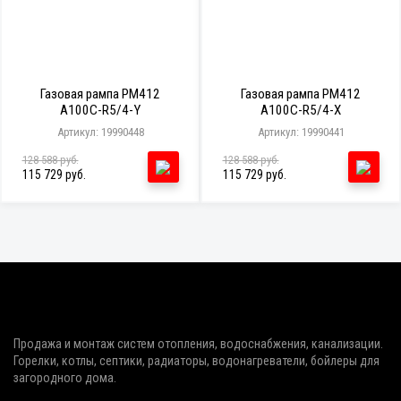
Газовая рампа PM412
Газовая рампа PM412
A100C-R5/4-Y
A100C-R5/4-X
Артикул: 19990448
Артикул: 19990441
128 588 руб.
128 588 руб.
115 729 руб.
115 729 руб.
Продажа и монтаж систем отопления, водоснабжения, канализации.
Горелки, котлы, септики, радиаторы, водонагреватели, бойлеры для
загородного дома.