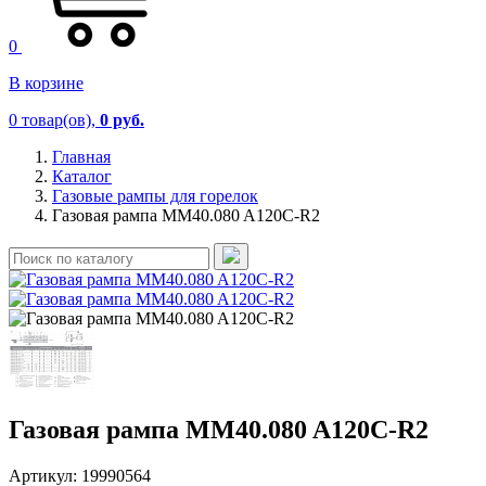
0
В корзине
0
товар(ов),
0 руб.
Главная
Каталог
Газовые рампы для горелок
Газовая рампа MM40.080 A120C-R2
Газовая рампа MM40.080 A120C-R2
Артикул:
19990564