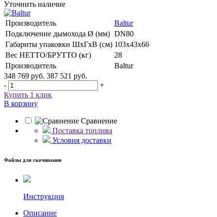
Уточнить наличие
Производитель
Baltur
Подключение дымохода Ø (мм)
DN80
Габариты упаковки ШхГхВ (см)
103x43x66
Вес НЕТТО/БРУТТО (кг)
28
Производитель
Baltur
348 769 руб.
387 521 руб.
-
+
Купить 1 клик
В корзину
Сравнение
Поставка топлива
Условия доставки
Файлы для скачивания
Инструкция
Описание