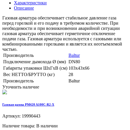
Характеристики
Описание
Газовая арматура обеспечивает стабильное давление газа
перед горелкой и его подачу в требуемом количестве. При
необходимости и при возникновении аварийной ситуации
газовая арматура обеспечивает герметичное отключение
подачи газа. Газовая арматура используется с газовыми или
комбинированными горелками и является их неотъемлемой
частью.
Производитель
Baltur
Подключение дымохода Ø (мм)
DN80
Габариты упаковки ШхГхВ (см)
103x43x66
Вес НЕТТО/БРУТТО (кг)
28
Производитель
Baltur
Уточнить наличие
Газовая рампа PM420 A100C-R2-X
Артикул: 19990443
Наличие товара: В наличии