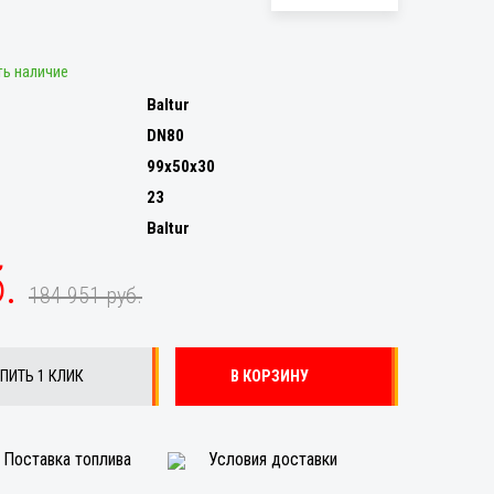
ть наличие
Baltur
DN80
99x50x30
23
Baltur
б.
184 951 руб.
ПИТЬ 1 КЛИК
В КОРЗИНУ
Поставка топлива
Условия доставки