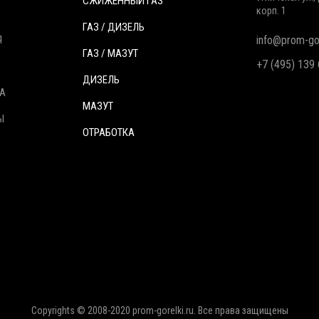
СЖИЖЕННЫЙ ГАЗ
корп. 1
ГАЗ / ДИЗЕЛЬ
Я
info@prom-gor
ГАЗ / МАЗУТ
+7 (495) 139
ДИЗЕЛЬ
А
МАЗУТ
Ы
ОТРАБОТКА
Copyrights © 2008-2020 prom-gorelki.ru. Все права защищены