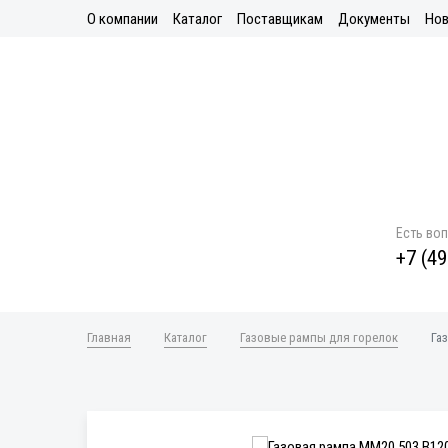
О компании
Каталог
Поставщикам
Документы
Нов
Есть во
+7 (49
Главная
Каталог
Газовые рампы для горелок
Га