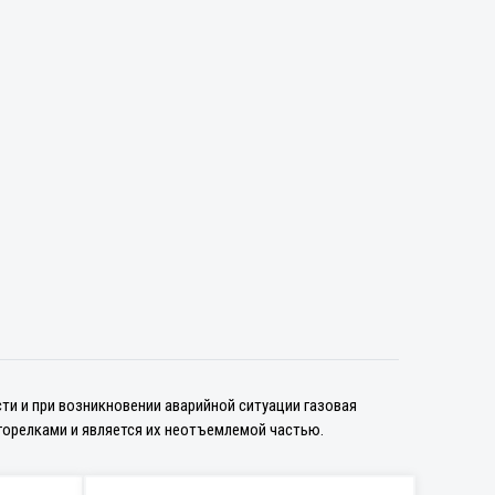
ти и при возникновении аварийной ситуации газовая
горелками и является их неотъемлемой частью.