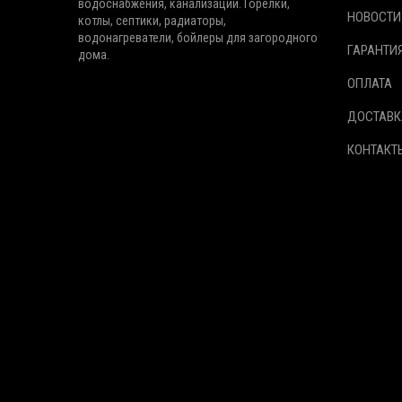
водоснабжения, канализации. Горелки,
НОВОСТИ
котлы, септики, радиаторы,
водонагреватели, бойлеры для загородного
ГАРАНТИ
дома.
ОПЛАТА
ДОСТАВК
КОНТАКТ