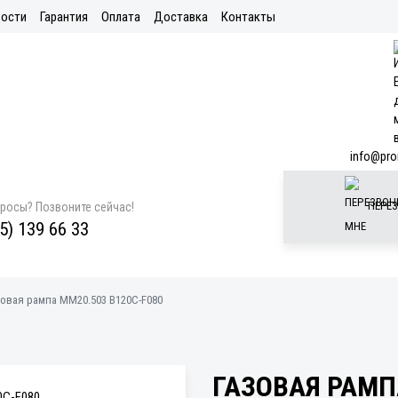
ости
Гарантия
Оплата
Доставка
Контакты
info@pro
ПЕРЕЗ
просы? Позвоните сейчас!
5) 139 66 33
зовая рампа MM20.503 B120C-F080
ГАЗОВАЯ РАМП