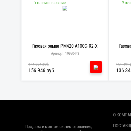
Уточнить наличие
Уточ
Газовая рампа PM420 A100C-R2-X
Газов
Артикул: 19990443
174 384 руб.
151 491 
156 946 руб.
136 34
О КОМПА
ПОСТАВ
Продажа и монтаж систем отопления,