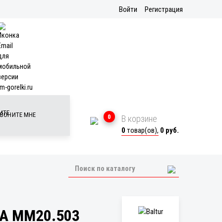
Войти
Регистрация
m-gorelki.ru
ВОНИТЕ МНЕ
0
В корзине
0
товар(ов),
0 руб.
А MM20.503