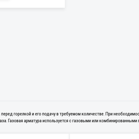
 перед горелкой и его подачу в требуемом количестве. При необходимос
аза. Газовая арматура используется с газовыми или комбинированными 