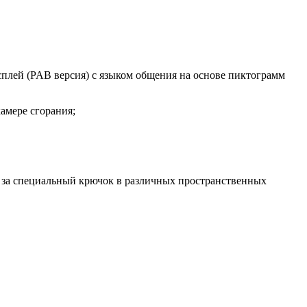
лей (PAB версия) с языком общения на основе пиктограмм
амере сгорания;
 за специальный крючок в различных пространственных