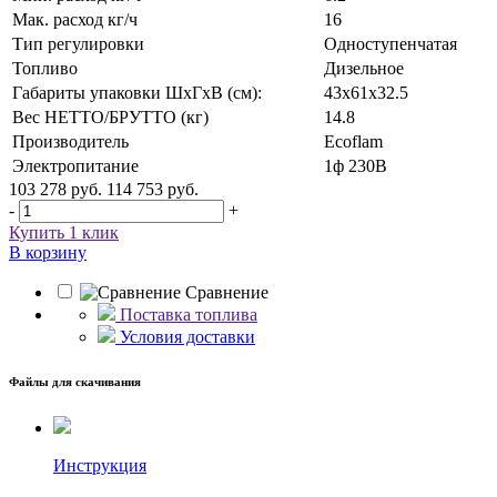
Мак. расход кг/ч
16
Тип регулировки
Одноступенчатая
Топливо
Дизельное
Габариты упаковки ШхГхВ (см):
43х61х32.5
Вес НЕТТО/БРУТТО (кг)
14.8
Производитель
Ecoflam
Электропитание
1ф 230В
103 278 руб.
114 753 руб.
-
+
Купить 1 клик
В корзину
Сравнение
Поставка топлива
Условия доставки
Файлы для скачивания
Инструкция