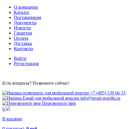
О компании
Каталог
Поставщикам
Документы
Новости
Гарантия
Оплата
Доставка
Контакты
Войти
Регистрация
Есть вопросы? Позвоните сейчас!
+7 (495) 139 66 33
info@prom-gorelki.ru
Перезвоните мне
0
В корзине
0
товар(ов),
0 руб.