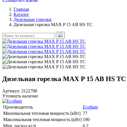
Главная
Каталог
Дизельные горелки
Дизельная горелка MAX P 15 AB HS TC
Дизельная горелка MAX P 15 AB HS TC
Артикул:
3122708
Уточнить наличие
Производитель
Ecoflam
Минимальная тепловая мощность [кВт]
77
Максимальная тепловая мощность [кВт]
190
Мин. расход кг/ч
6.2