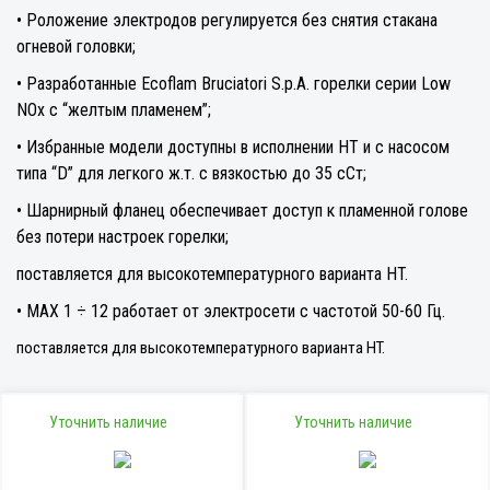
• Роложение электродов регулируется без снятия стакана
огневой головки;
• Разработанные Ecoflam Bruciatori S.p.A. горелки cepии Low
NOx c “желтым плaмeнeм”;
• Избранные модели доступны в исполнении HT и с насосом
типа “D” для легкого ж.т. с вязкостью до 35 сСт;
• Шарнирный фланец обеспечивает доступ к пламенной голове
без потери настроек горелки;
поставляется для высокотемпературного варианта HT.
• MAX 1 ÷ 12 работает от электросети с частотой 50-60 Гц.
поставляется для высокотемпературного варианта HT.
Уточнить наличие
Уточнить наличие