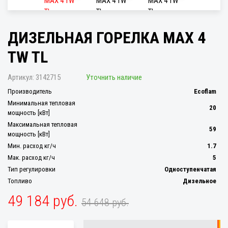
ДИЗЕЛЬНАЯ ГОРЕЛКА MAX 4
TW TL
Артикул:
3142715
Уточнить наличие
Производитель
Ecoflam
Минимальная тепловая
20
мощность [кВт]
Максимальная тепловая
59
мощность [кВт]
Мин. расход кг/ч
1.7
Мак. расход кг/ч
5
Тип регулировки
Одноступенчатая
Топливо
Дизельное
49 184 руб.
54 648 руб.