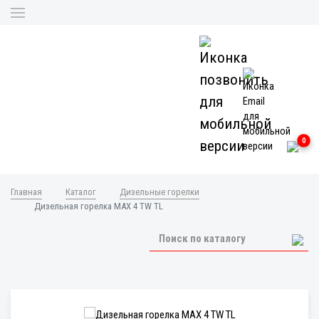
0
Главная
Каталог
Дизельные горелки
Дизельная горелка MAX 4 TW TL