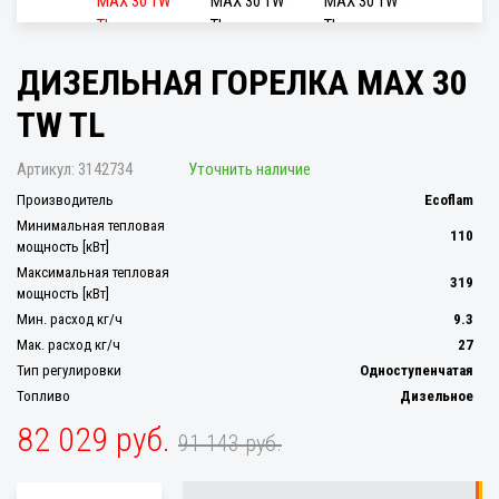
ДИЗЕЛЬНАЯ ГОРЕЛКА MAX 30
TW TL
Артикул:
3142734
Уточнить наличие
Производитель
Ecoflam
Минимальная тепловая
110
мощность [кВт]
Максимальная тепловая
319
мощность [кВт]
Мин. расход кг/ч
9.3
Мак. расход кг/ч
27
Тип регулировки
Одноступенчатая
Топливо
Дизельное
82 029 руб.
91 143 руб.