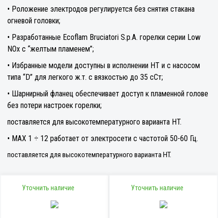
• Роложение электродов регулируется без снятия стакана
огневой головки;
• Разработанные Ecoflam Bruciatori S.p.A. горелки cepии Low
NOx c “желтым плaмeнeм”;
• Избранные модели доступны в исполнении HT и с насосом
типа “D” для легкого ж.т. с вязкостью до 35 сСт;
• Шарнирный фланец обеспечивает доступ к пламенной голове
без потери настроек горелки;
поставляется для высокотемпературного варианта HT.
• MAX 1 ÷ 12 работает от электросети с частотой 50-60 Гц.
поставляется для высокотемпературного варианта HT.
Уточнить наличие
Уточнить наличие