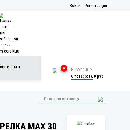
Войти
Регистрация
m-gorelki.ru
ВОНИТЕ МНЕ
0
В корзине
0
товар(ов),
0 руб.
РЕЛКА MAX 30