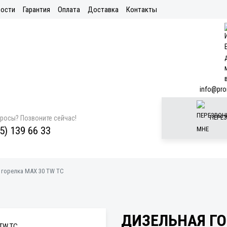
ости
Гарантия
Оплата
Доставка
Контакты
info@pro
ПЕРЕЗ
просы? Позвоните сейчас!
5) 139 66 33
горелка MAX 30 TW TC
ДИЗЕЛЬНАЯ ГО