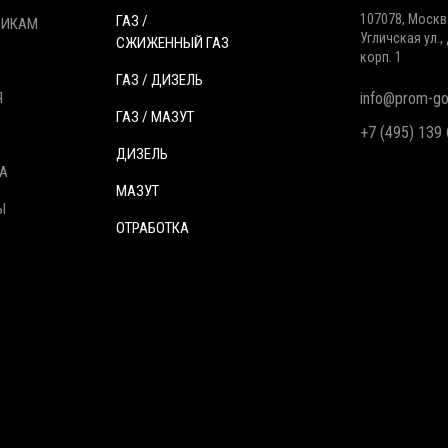
107078, Москв
ГАЗ /
ЩИКАМ
Угличская ул., 
СЖИЖЕННЫЙ ГАЗ
корп. 1
ГАЗ / ДИЗЕЛЬ
Я
info@prom-gor
ГАЗ / МАЗУТ
+7 (495) 139
ДИЗЕЛЬ
А
МАЗУТ
Ы
ОТРАБОТКА