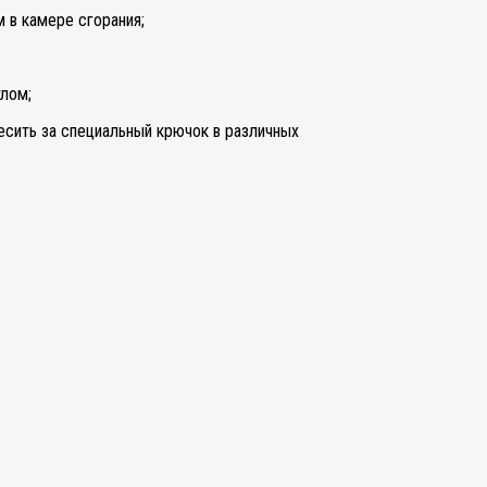
 в камере сгорания;
тлом;
есить за специальный крючок в различных