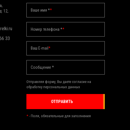
а,
Ваше имя *
*
д. 12,
elki.ru
Номер телефона *
*
 66 33
Ваш E-mail
*
Сообщение *
Отправляя форму, Вы даете согласие на
обработку персональных данных
ОТПРАВИТЬ
*
- Поля, обязательные для заполнения