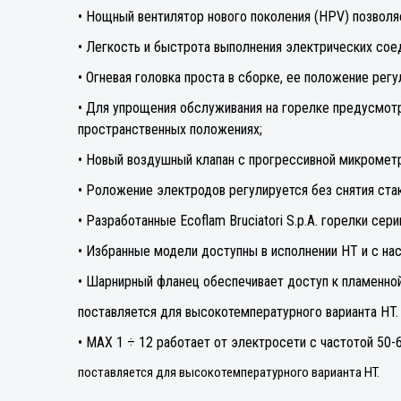
• Нощный вентилятор нового поколения (HPV) позволя
• Легкость и быстрота выполнения электрических сое
• Огневая головка проста в сборке, ее положение рег
• Для упрощения обслуживания на горелке предусмот
пространственных положениях;
• Новый воздушный клапан с прогрессивной микрометр
• Роложение электродов регулируется без снятия стак
• Разработанные Ecoflam Bruciatori S.p.A. горелки ce
• Избранные модели доступны в исполнении HT и с насо
• Шарнирный фланец обеспечивает доступ к пламенной
поставляется для высокотемпературного варианта HT.
• MAX 1 ÷ 12 работает от электросети с частотой 50-6
поставляется для высокотемпературного варианта HT.