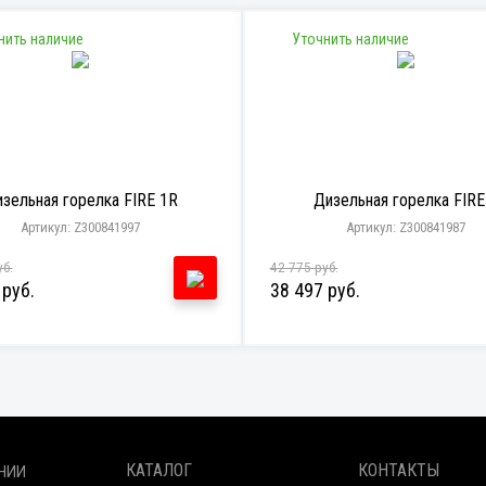
нить наличие
Уточнить наличие
зельная горелка FIRE 1R
Дизельная горелка FIRE
Артикул: Z300841997
Артикул: Z300841987
уб.
42 775 руб.
 руб.
38 497 руб.
КАТАЛОГ
КОНТАКТЫ
НИИ