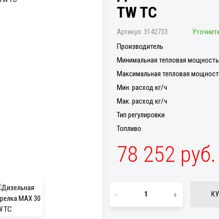
TW TC
Артикул:
3142733
Уточнить
Производитель
Минимальная тепловая мощность 
Максимальная тепловая мощность
Мин. расход кг/ч
Мак. расход кг/ч
Тип регулировки
Топливо
78 252 руб
-
+
КУ