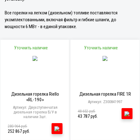
Все горелки на легком (дизельном) топливе поставляются
укомплектованными, включая фильтр и гибкие шланги, до
мощности 6 МВт - в единой упаковке.
Уточнить наличие
Уточнить наличие
Дизельная горелка Riello
Дизельная горелка FIRE 1R
«RL-190»
Артикул: Z300841997
Артикул: Двухступенчатая
48 652 руб.
дизельная горелка Б/У в
43 787 руб.
наличии 3шт.
280 964 руб.
252 867 руб.