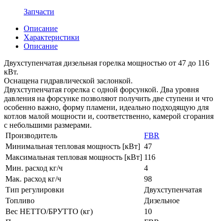
Запчасти
Описание
Характеристики
Описание
Двухступенчатая дизельная горелка мощностью от 47 до 116
кВт.
Оснащена гидравлической заслонкой.
Двухступенчатая горелка с одной форсункой. Два уровня
давления на форсунке позволяют получить две ступени и что
особенно важно, форму пламени, идеально подходящую для
котлов малой мощности и, соответственно, камерой сгорания
с небольшими размерами.
Производитель
FBR
Минимальная тепловая мощность [кВт]
47
Максимальная тепловая мощность [кВт]
116
Мин. расход кг/ч
4
Мак. расход кг/ч
98
Тип регулировки
Двухступенчатая
Топливо
Дизельное
Вес НЕТТО/БРУТТО (кг)
10