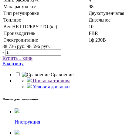
Мак. расход кг/ч
98
Тип регулировки
Двухступенчатая
Топливо
Дизельное
Вес НЕТТО/БРУТТО (кг)
10
Производитель
FBR
Электропитание
1ф 230В
88 736 руб.
98 596 руб.
-
+
Купить 1 клик
В корзину
Сравнение
Поставка топлива
Условия доставки
Файлы для скачивания
Инструкция