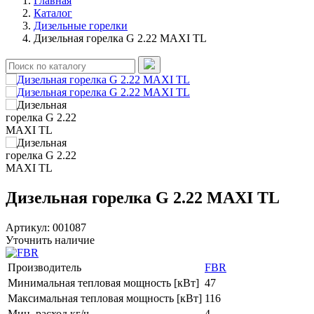
Главная
Каталог
Дизельные горелки
Дизельная горелка G 2.22 MAXI TL
Дизельная горелка G 2.22 MAXI TL
Артикул:
001087
Уточнить наличие
Производитель
FBR
Минимальная тепловая мощность [кВт]
47
Максимальная тепловая мощность [кВт]
116
Мин. расход кг/ч
4