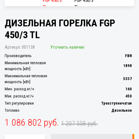
ДИЗЕЛЬНАЯ ГОРЕЛКА FGP
450/3 TL
Артикул:
001138
Уточнить наличие
Производитель
FBR
Минимальная тепловая
1898
мощность [кВт]
Максимальная тепловая
5337
мощность [кВт]
Мин. расход кг/ч
160
Мак. расход кг/ч
450
Тип регулировки
Трехступенчатая
Топливо
Дизельное
1 086 802 руб.
1 207 558 руб.