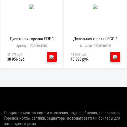
Дизельная горелка FIRE 1
Дизельная горелка ECO 3
Артикул: Z300841987
Артикул: Z300840005
43 173 руб.
44 866 руб.
38 856 руб.
40 380 руб.
Продажа и монтаж систем отопления, водоснабжения, канализации.
Горелки, котлы, септики, радиаторы, водонагреватели, бойлеры для
загородного дома.