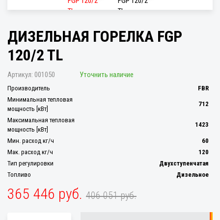
ДИЗЕЛЬНАЯ ГОРЕЛКА FGP
120/2 TL
Артикул:
001050
Уточнить наличие
Производитель
FBR
Минимальная тепловая
712
мощность [кВт]
Максимальная тепловая
1423
мощность [кВт]
Мин. расход кг/ч
60
Мак. расход кг/ч
120
Тип регулировки
Двухступенчатая
Топливо
Дизельное
365 446 руб.
406 051 руб.