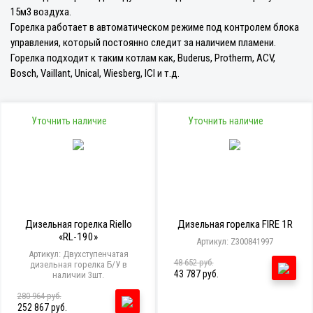
15м3 воздуха.
Горелка работает в автоматическом режиме под контролем блока
управления, который постоянно следит за наличием пламени.
Горелка подходит к таким котлам как, Buderus, Protherm, ACV,
Bosch, Vaillant, Unical, Wiesberg, ICI и т.д.
Уточнить наличие
Уточнить наличие
Дизельная горелка Riello
Дизельная горелка FIRE 1R
«RL-190»
Артикул: Z300841997
Артикул: Двухступенчатая
48 652 руб.
дизельная горелка Б/У в
43 787 руб.
наличии 3шт.
280 964 руб.
252 867 руб.