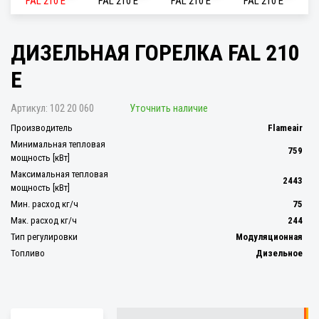
ДИЗЕЛЬНАЯ ГОРЕЛКА FAL 210
E
Артикул:
102 20 060
Уточнить наличие
Производитель
Flameair
Минимальная тепловая
759
мощность [кВт]
Максимальная тепловая
2443
мощность [кВт]
Мин. расход кг/ч
75
Мак. расход кг/ч
244
Тип регулировки
Модуляционная
Топливо
Дизельное