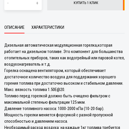
-
+
КУПИТЬ 1 КЛИК
ОПИСАНИЕ
ХАРАКТЕРИСТИКИ
Дизельная автоматическая модуляционная горелка,которая
работает на дизельном топливе. Это компонент для большинства
отопительных приборов, таких как водогрейный или паровой котел,
воздухонагреватель и т.д.
Горелка оснащена вентилятором, который обеспечивает
достаточное количество воздуха для поддержания хорошего
горения топлива при достаточно высоком и стабильном давлении.
Макс. вязкость топлива 1.50E@20.
Топливо перед горелкой должно быть очищено фильтром с
максимальной степенью фильтрации 125 мкм.
Давление топливного насоса: 1000-2000 кПа (10-20 бар).
Мощность горелки меняется форсункой с разной пропускной
способностью и давлением насоса.
Необходимый расход воздуха: на каждые 1кг топлива требуется