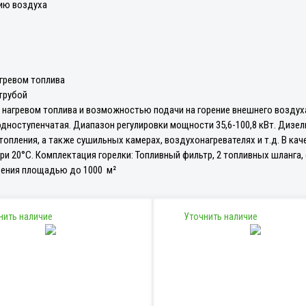
нию воздуха
гревом топлива
трубой
 нагревом топлива и возможностью подачи на горение внешнего воздух
одноступенчатая. Диапазон регулировки мощности 35,6-100,8 кВт. Дизе
топления, а также сушильных камерах, воздухонагревателях и т.д. В ка
при 20°С. Комплектация горелки: Топливный фильтр, 2 топливных шланга,
щения площадью до 1000 м²
нить наличие
Уточнить наличие