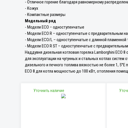
- Отличное горение благодаря равномерному распределе
- Кожух
- Компактные размеры
Модельный ряд
- Модели ECO – одноступенчатые
- Модели ECO R – одноступенчатые с предварительным на
- Модели ECO/L – одноступенчатые с длинной пламенной 
- Модели ECO R ST – одноступенчатые с предварительным
Наддувня дизельная котловая горелка Lamborghini ECO 8 
для эксплуатации на чугунных и стальных котлах систем о
дизельного и печного топлива вязкостью не более 1, 5°Е 
ECO 8 для котла мощностью до 100 кВт, отопления поме
Уточнить наличие
Уточ