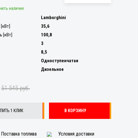
нить наличие
Lamborghini
[кВт]
35,6
 [кВт]
100,8
3
8,5
Одноступенчатая
Дизельное
.
51 545 руб.
ПИТЬ 1 КЛИК
В КОРЗИНУ
Поставка топлива
Условия доставки