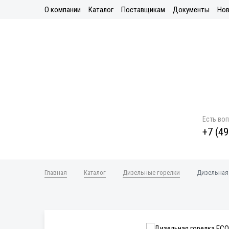
О компании
Каталог
Поставщикам
Документы
Нов
Есть во
+7 (49
Главная
Каталог
Дизельные горелки
Дизельная 