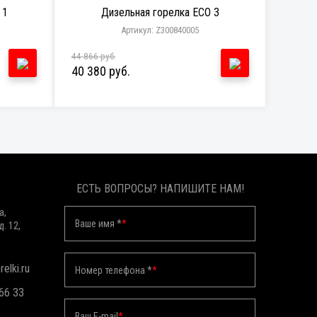
 1
Дизельная горелка ECO 3
Артикул: Z300840005
44 866 руб.
40 380 руб.
ЕСТЬ ВОПРОСЫ? НАПИШИТЕ НАМ!
а,
Ваше имя *
*
д. 12,
elki.ru
Номер телефона *
*
 66 33
Ваш E-mail
*