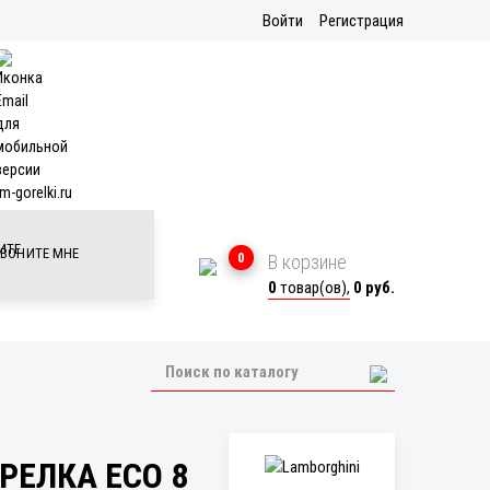
Войти
Регистрация
m-gorelki.ru
ВОНИТЕ МНЕ
0
В корзине
0
товар(ов),
0 руб.
РЕЛКА ECO 8