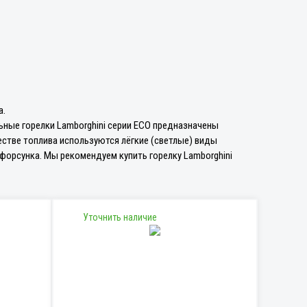
а.
льные горелки Lamborghini серии ECO предназначены
честве топлива используются лёгкие (светлые) виды
 форсунка. Мы рекомендуем купить горелку Lamborghini
Уточнить наличие